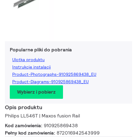
Popularne pliki do pobrania
Ulotka produktu
Instrukcje instalacji
Product-Photographs-910925869438_EU
Product-Diagrams-910925869438_EU
Wybierz i pobierz
Opis produktu
Philips LL546T | Maxos fusion Rail
Kod zamówienia:
910925869438
Pełny kod zamówienia:
872016942543999