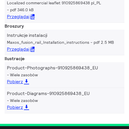
Localized commercial leaflet 910925869438 pl_PL
pdf 346.0 kB
Przeglądaj
Broszury
Instrukcje instalacji
Maxos_fusion_rail_Installation_instructions
pdf 2.5 MB
Przeglądaj
Ilustracje
Product-Photographs-910925869438_EU
Wiele zasobów
Pobierz
Product-Diagrams-910925869438_EU
Wiele zasobów
Pobierz