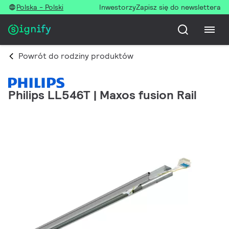
Polska - Polski
Inwestorzy
Zapisz się do newslettera
Powrót do rodziny produktów
Philips LL546T | Maxos fusion Rail