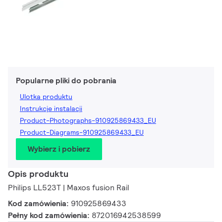
Popularne pliki do pobrania
Ulotka produktu
Instrukcje instalacji
Product-Photographs-910925869433_EU
Product-Diagrams-910925869433_EU
Wybierz i pobierz
Opis produktu
Philips LL523T | Maxos fusion Rail
Kod zamówienia:
910925869433
Pełny kod zamówienia:
872016942538599