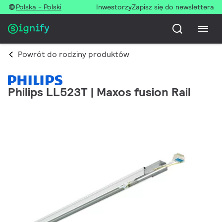
Polska - Polski
Inwestorzy
Zapisz się do newslettera
Powrót do rodziny produktów
Philips LL523T | Maxos fusion Rail