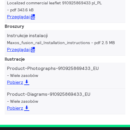
Localized commercial leaflet 910925869433 pl_PL
pdf 343.6 kB
Przeglądaj
Broszury
Instrukcje instalacji
Maxos_fusion_rail_Installation_instructions
pdf 2.5 MB
Przeglądaj
Ilustracje
Product-Photographs-910925869433_EU
Wiele zasobów
Pobierz
Product-Diagrams-910925869433_EU
Wiele zasobów
Pobierz