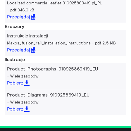
Localized commercial leaflet 910925869419 pl_PL
pdf 346.0 kB
Przeglądaj
Broszury
Instrukcje instalacji
Maxos_fusion_rail_Installation_instructions
pdf 2.5 MB
Przeglądaj
Ilustracje
Product-Photographs-910925869419_EU
Wiele zasobów
Pobierz
Product-Diagrams-910925869419_EU
Wiele zasobów
Pobierz