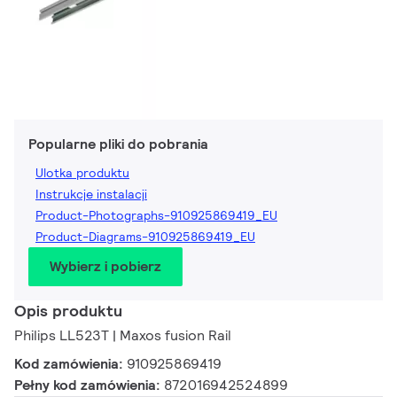
Popularne pliki do pobrania
Ulotka produktu
Instrukcje instalacji
Product-Photographs-910925869419_EU
Product-Diagrams-910925869419_EU
Wybierz i pobierz
Opis produktu
Philips LL523T | Maxos fusion Rail
Kod zamówienia:
910925869419
Pełny kod zamówienia:
872016942524899