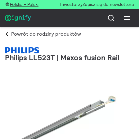
Polska - Polski
Inwestorzy
Zapisz się do newslettera
Powrót do rodziny produktów
Philips LL523T | Maxos fusion Rail