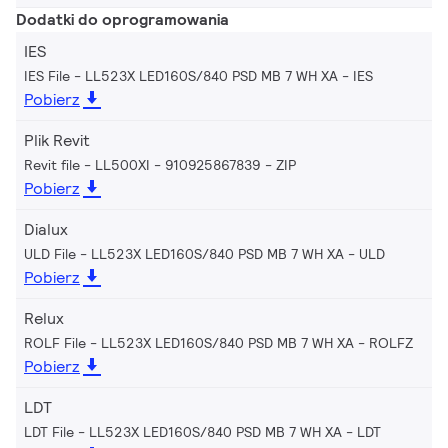
Dodatki do oprogramowania
IES
IES File - LL523X LED160S/840 PSD MB 7 WH XA
IES
Pobierz
Plik Revit
Revit file - LL500XI - 910925867839
ZIP
Pobierz
Dialux
ULD File - LL523X LED160S/840 PSD MB 7 WH XA
ULD
Pobierz
Relux
ROLF File - LL523X LED160S/840 PSD MB 7 WH XA
ROLFZ
Pobierz
LDT
LDT File - LL523X LED160S/840 PSD MB 7 WH XA
LDT