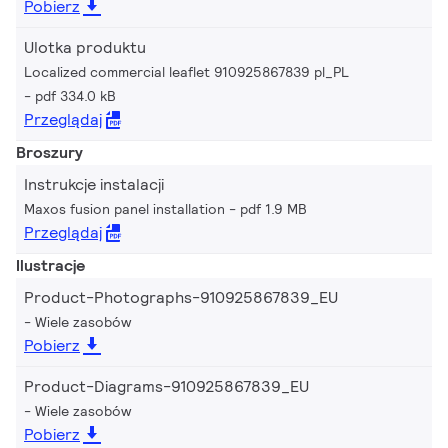
Pobierz
Ulotka produktu
Localized commercial leaflet 910925867839 pl_PL
pdf 334.0 kB
Przeglądaj
Broszury
Instrukcje instalacji
Maxos fusion panel installation
pdf 1.9 MB
Przeglądaj
Ilustracje
Product-Photographs-910925867839_EU
Wiele zasobów
Pobierz
Product-Diagrams-910925867839_EU
Wiele zasobów
Pobierz