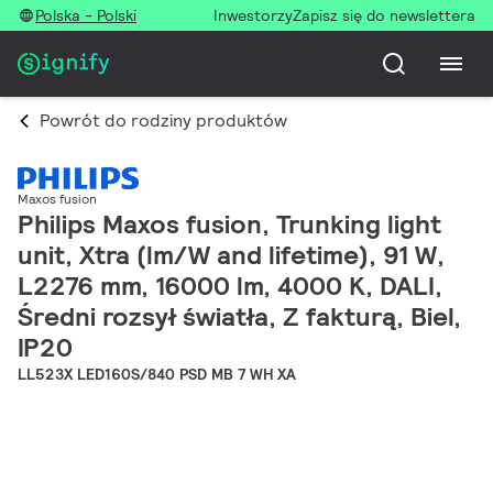
Polska - Polski
Inwestorzy
Zapisz się do newslettera
Powrót do rodziny produktów
Maxos fusion
Philips Maxos fusion, Trunking light
unit, Xtra (lm/W and lifetime), 91 W,
L2276 mm, 16000 lm, 4000 K, DALI,
Średni rozsył światła, Z fakturą, Biel,
IP20
LL523X LED160S/840 PSD MB 7 WH XA