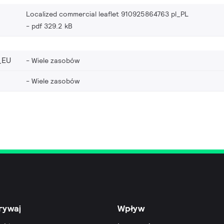
Localized commercial leaflet 910925864763 pl_PL
pdf 329.2 kB
_EU
Wiele zasobów
Wiele zasobów
rywaj
Wpływ