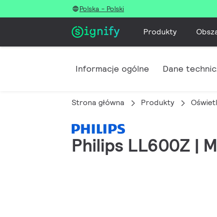
Polska - Polski
Produkty
Obsz
Informacje ogólne
Dane techni
Strona główna
Produkty
Oświet
Philips LL600Z | M