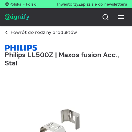
Polska - Polski
Inwestorzy
Zapisz się do newslettera
Powrót do rodziny produktów
Philips LL500Z | Maxos fusion Acc.,
Stal