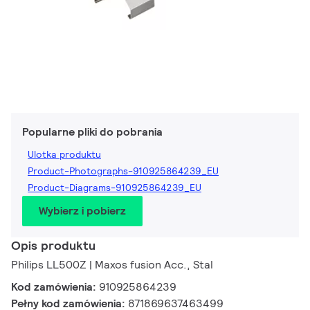
Popularne pliki do pobrania
Ulotka produktu
Product-Photographs-910925864239_EU
Product-Diagrams-910925864239_EU
Wybierz i pobierz
Opis produktu
Philips LL500Z | Maxos fusion Acc., Stal
Kod zamówienia:
910925864239
Pełny kod zamówienia:
871869637463499