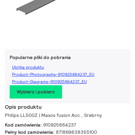
Popularne pliki do pobrania
Ulotka produktu
Product-Photographs-910925864237_EU
Product-Diagrams-910925864237_EU
Wybierz i pobierz
Opis produktu
Philips LL500Z | Maxos fusion Acc., Srebrny
Kod zamówienia:
910925864237
Pełny kod zamówienia:
871869638355100