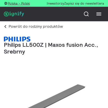
Polska - Polski
Inwestorzy
Zapisz się do newslettera
Powrót do rodziny produktów
Philips LL500Z | Maxos fusion Acc.,
Srebrny