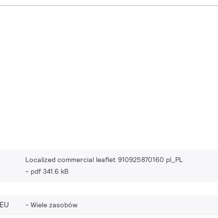
Localized commercial leaflet 910925870160 pl_PL
pdf 341.6 kB
_EU
Wiele zasobów