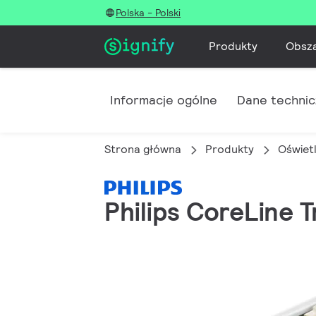
Polska - Polski
Produkty
Obsz
Informacje ogólne
Dane techni
Strona główna
Produkty
Oświet
Philips CoreLine 