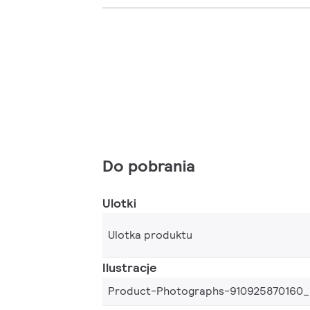
Do pobrania
Ulotki
Ulotka produktu
Ilustracje
Product-Photographs-910925870160