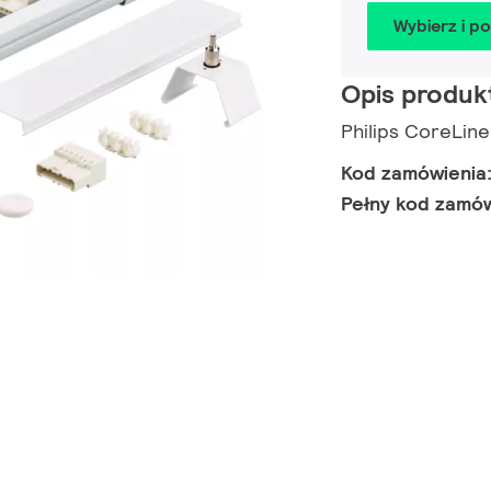
Wybierz i p
Opis produk
Philips CoreLin
Kod zamówienia
Pełny kod zamó