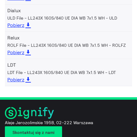
Dialux
ULD File - LL243X 160S/840 UE DIA WB 7x1.5 WH
ULD
Pobierz
Relux
ROLF File - LL243X 160S/840 UE DIA WB 7x1.5 WH
ROLFZ
Pobierz
LDT
LDT File - LL243X 160S/840 UE DIA WB 7x1.5 WH
LDT
Pobierz
Aleje Jerozolimskie 195B, 02-222 Warszawa
Skontaktuj się z nami