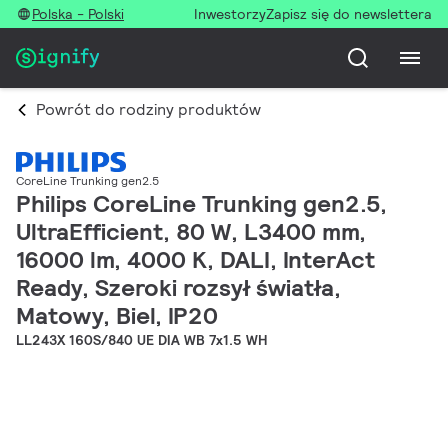
Polska - Polski
Inwestorzy
Zapisz się do newslettera
Powrót do rodziny produktów
CoreLine Trunking gen2.5
Philips CoreLine Trunking gen2.5,
UltraEfficient, 80 W, L3400 mm,
16000 lm, 4000 K, DALI, InterAct
Ready, Szeroki rozsył światła,
Matowy, Biel, IP20
LL243X 160S/840 UE DIA WB 7x1.5 WH