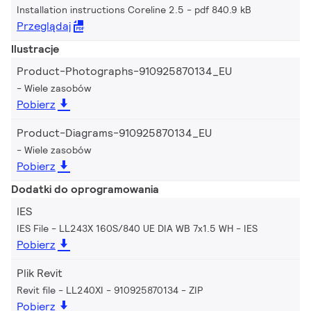
Installation instructions Coreline 2.5
pdf 840.9 kB
Przeglądaj
Ilustracje
Product-Photographs-910925870134_EU
Wiele zasobów
Pobierz
Product-Diagrams-910925870134_EU
Wiele zasobów
Pobierz
Dodatki do oprogramowania
IES
IES File - LL243X 160S/840 UE DIA WB 7x1.5 WH
IES
Pobierz
Plik Revit
Revit file - LL240XI - 910925870134
ZIP
Pobierz