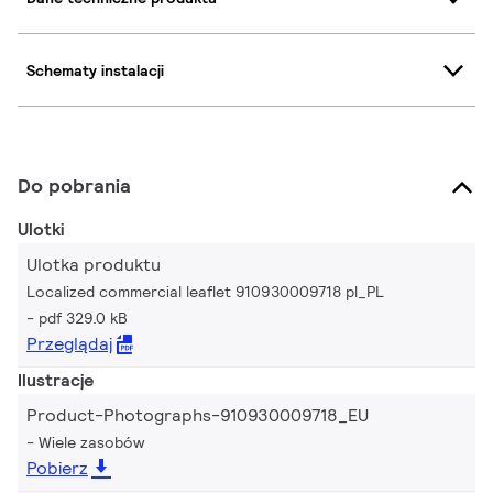
Schematy instalacji
Do pobrania
Ulotki
Ulotka produktu
Localized commercial leaflet 910930009718 pl_PL
pdf 329.0 kB
Przeglądaj
Ilustracje
Product-Photographs-910930009718_EU
Wiele zasobów
Pobierz