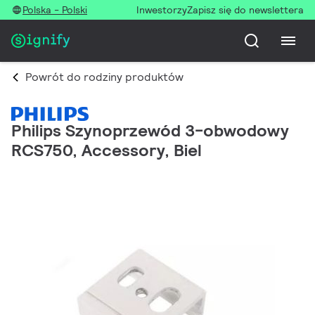
Polska - Polski
Inwestorzy
Zapisz się do newslettera
Powrót do rodziny produktów
Philips Szynoprzewód 3-obwodowy
RCS750, Accessory, Biel