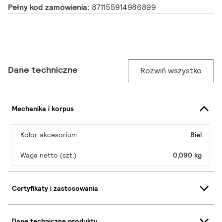
Pełny kod zamówienia:
871155914986899
Dane techniczne
Rozwiń wszystko
Mechanika i korpus
Kolor akcesorium
Biel
Waga netto (szt.)
0,090 kg
Certyfikaty i zastosowania
Dane techniczne produktu