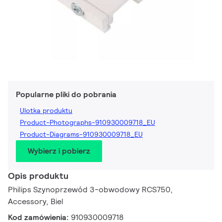
Popularne pliki do pobrania
Ulotka produktu
Product-Photographs-910930009718_EU
Product-Diagrams-910930009718_EU
Wybierz i pobierz
Opis produktu
Philips Szynoprzewód 3-obwodowy RCS750,
Accessory, Biel
Kod zamówienia:
910930009718