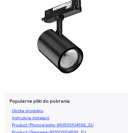
Popularne pliki do pobrania
Ulotka produktu
Instrukcje instalacji
Product-Photographs-910505104592_EU
Product-Diagrams-910505104592_EU