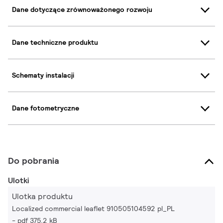
Dane dotyczące zrównoważonego rozwoju
Dane techniczne produktu
Schematy instalacji
Dane fotometryczne
Do pobrania
Ulotki
Ulotka produktu
Localized commercial leaflet 910505104592 pl_PL
pdf 375.2 kB