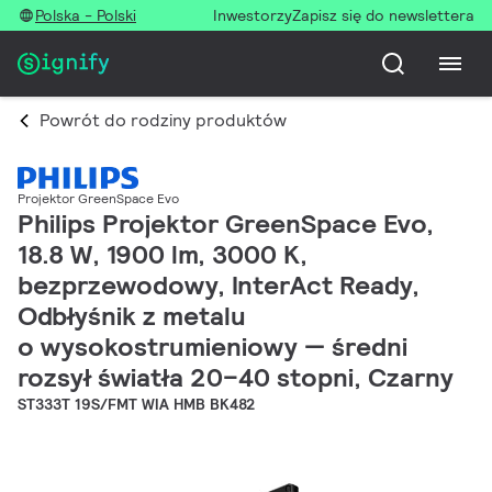
Polska - Polski
Inwestorzy
Zapisz się do newslettera
Powrót do rodziny produktów
Projektor GreenSpace Evo
Philips Projektor GreenSpace Evo,
18.8 W, 1900 lm, 3000 K,
bezprzewodowy, InterAct Ready,
Odbłyśnik z metalu
o wysokostrumieniowy — średni
rozsył światła 20–40 stopni, Czarny
ST333T 19S/FMT WIA HMB BK482