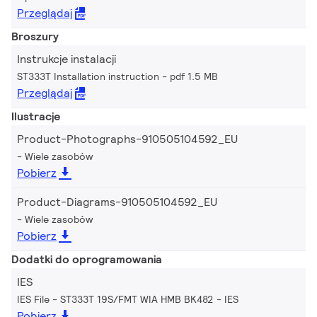
Przeglądaj
Broszury
Instrukcje instalacji
ST333T Installation instruction
pdf 1.5 MB
Przeglądaj
Ilustracje
Product-Photographs-910505104592_EU
Wiele zasobów
Pobierz
Product-Diagrams-910505104592_EU
Wiele zasobów
Pobierz
Dodatki do oprogramowania
IES
IES File - ST333T 19S/FMT WIA HMB BK482
IES
Pobierz