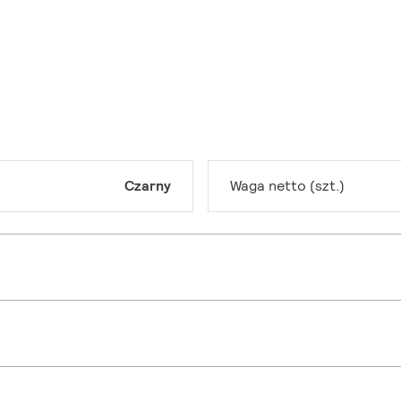
Czarny
Waga netto (szt.)