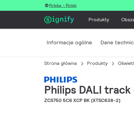
Polska - Polski
Produkty
Obsz
Informacje ogólne
Dane techni
Strona główna
Produkty
Oświet
Philips DALI track
ZCS750 5C6 XCP BK (XTSC638-2)