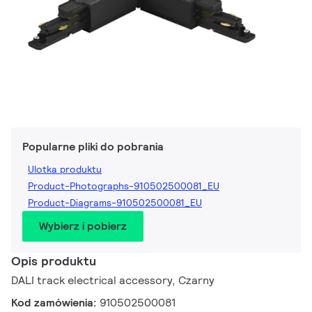
Popularne pliki do pobrania
Ulotka produktu
Product-Photographs-910502500081_EU
Product-Diagrams-910502500081_EU
Wybierz i pobierz
Opis produktu
DALI track electrical accessory, Czarny
Kod zamówienia:
910502500081