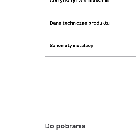
Certyfikaty i zastosowania
Dane techniczne produktu
Schematy instalacji
Do pobrania