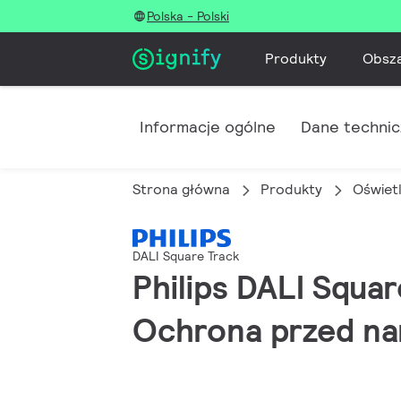
Polska - Polski
Produkty
Obsz
Informacje ogólne
Dane techni
Strona główna
Produkty
Oświet
DALI Square Track
Philips DALI Squar
Ochrona przed na