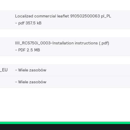
Localized commercial leaflet 910502500063 pl_PL
pdf 357.5 kB
IIII_RCS750i_0003-Installation instructions (.pdf)
PDF 2.5 MB
_EU
Wiele zasobów
Wiele zasobów