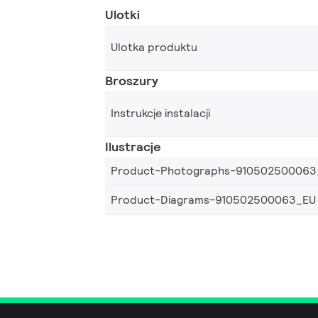
Ulotki
Ulotka produktu
Broszury
Instrukcje instalacji
Ilustracje
Product-Photographs-910502500063
Product-Diagrams-910502500063_EU