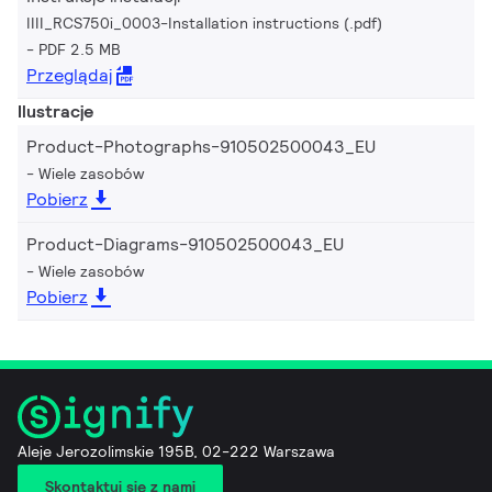
IIII_RCS750i_0003-Installation instructions (.pdf)
PDF 2.5 MB
Przeglądaj
Ilustracje
Product-Photographs-910502500043_EU
Wiele zasobów
Pobierz
Product-Diagrams-910502500043_EU
Wiele zasobów
Pobierz
Aleje Jerozolimskie 195B, 02-222 Warszawa
Skontaktuj się z nami