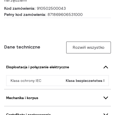
narzędziami
Kod zamówienia:
910502500043
Pełny kod zamówienia:
871869606531000
Dane techniczne
Rozwiń wszystko
Eksploatacja i połączenie elektryczne
Klasa ochrony IEC
Klasa bezpieczeństwa I
Mechanika i korpus
Certyfikaty i zastosowania