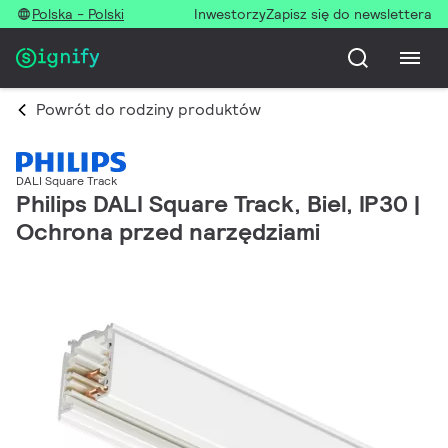
Polska - Polski
Inwestorzy
Zapisz się do newslettera
Powrót do rodziny produktów
DALI Square Track
Philips DALI Square Track, Biel, IP30 |
Ochrona przed narzędziami