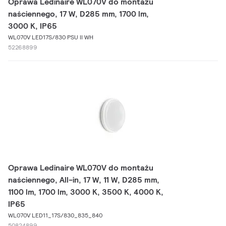
Oprawa Ledinaire WL070V do montażu
naściennego, 17 W, D285 mm, 1700 lm,
3000 K, IP65
WL070V LED17S/830 PSU II WH
52268899
Oprawa Ledinaire WL070V do montażu
naściennego, All-in, 17 W, 11 W, D285 mm,
1100 lm, 1700 lm, 3000 K, 3500 K, 4000 K,
IP65
WL070V LED11_17S/830_835_840
50824899