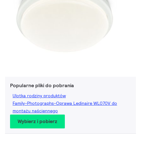
Popularne pliki do pobrania
Ulotka rodziny produktów
Family-Photographs-Oprawa Ledinaire WL070V do
montażu naściennego
Wybierz i pobierz