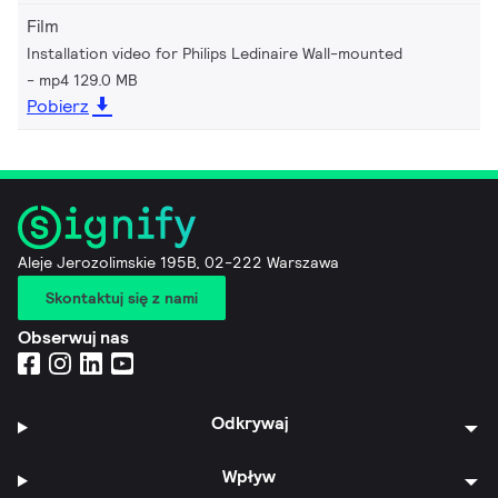
Film
Installation video for Philips Ledinaire Wall-mounted
mp4 129.0 MB
Pobierz
Aleje Jerozolimskie 195B, 02-222 Warszawa
Skontaktuj się z nami
Obserwuj nas
Odkrywaj
Wpływ