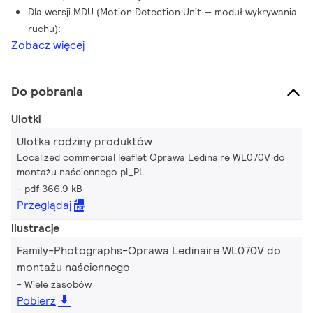
Dla wersji MDU (Motion Detection Unit — moduł wykrywania
ruchu):
Zobacz więcej
Do pobrania
Ulotki
Ulotka rodziny produktów
Localized commercial leaflet Oprawa Ledinaire WL070V do
montażu naściennego pl_PL
pdf 366.9 kB
Przeglądaj
Ilustracje
Family-Photographs-Oprawa Ledinaire WL070V do
montażu naściennego
Wiele zasobów
Pobierz