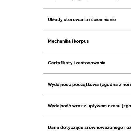
Układy sterowania i ściemnianie
Mechanika i korpus
Certyfikaty i zastosowania
Wydajność początkowa (zgodna z nor
Wydajność wraz z upływem czasu (zgo
Dane dotyczące zrównoważonego ro