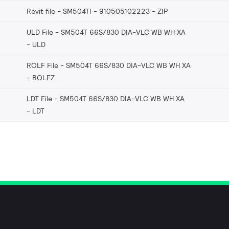
Revit file - SM504TI - 910505102223
ZIP
ULD File - SM504T 66S/830 DIA-VLC WB WH XA
ULD
ROLF File - SM504T 66S/830 DIA-VLC WB WH XA
ROLFZ
LDT File - SM504T 66S/830 DIA-VLC WB WH XA
LDT