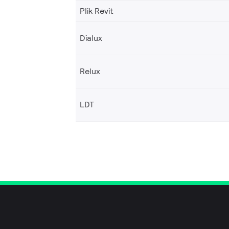
Plik Revit
Dialux
Relux
LDT