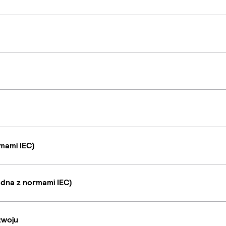
mami IEC)
dna z normami IEC)
zwoju