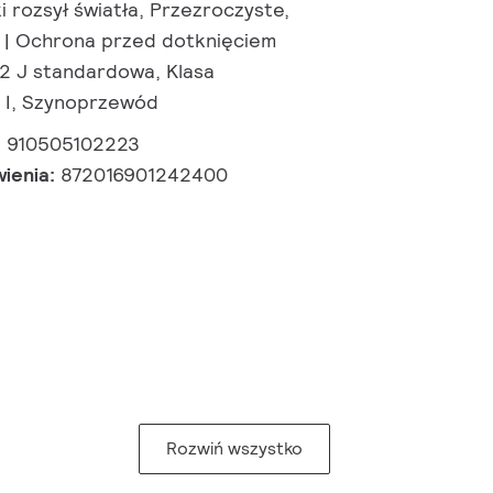
 rozsył światła, Przezroczyste,
0 | Ochrona przed dotknięciem
,2 J standardowa, Klasa
 I, Szynoprzewód
:
910505102223
wienia:
872016901242400
Rozwiń wszystko