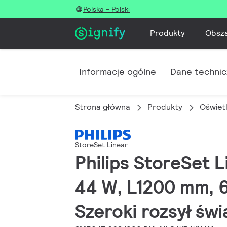
Polska - Polski
Produkty
Obsz
Informacje ogólne
Dane techni
Strona główna
Produkty
Oświet
StoreSet Linear
Philips StoreSet L
44 W, L1200 mm, 6
Szeroki rozsył świ