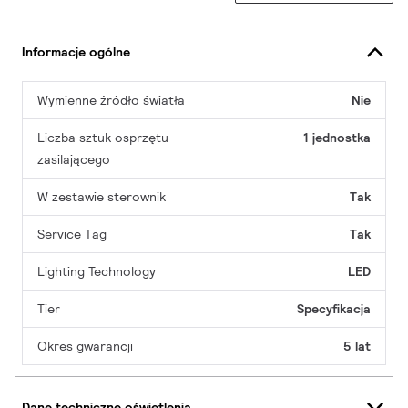
Informacje ogólne
Wymienne źródło światła
Nie
Liczba sztuk osprzętu
1 jednostka
zasilającego
W zestawie sterownik
Tak
Service Tag
Tak
Lighting Technology
LED
Tier
Specyfikacja
Okres gwarancji
5 lat
Dane techniczne oświetlenia