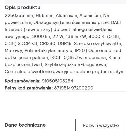
Opis produktu
2250x55 mm; H88 mm, Aluminium, Aluminium, Na
powierzchni, Obsługa systemu ściemniania przez DALI
Interact (zewnętrzny) do centralnego oświetlenia
awaryjnego, 3000 lm, 22 W, 136 lm/W, 4000 K, (0.38,
0.38) SDCM <3, CRI>90, UGR19, Szeroki rozsył światła,
Matowy, Polimetakrylan metylu, IP20 | Ochrona przed
dotknięciem palcem, IK03 | 0,35 J wzmocniona, Klasa
bezpieczeństwa I, Szybkozłączka 5-biegunowa,
Centralne oświetlenie awaryjne zasilane prądem stałym
Kod zamówienia:
910505103254
Pełny kod zamówienia:
871951497290200
Dane techniczne
Rozwiń wszystko