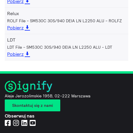
Pobierz
Relux
ROLF File - SM530C 30S/940 DEIA LN L2250 ALU
ROLFZ
Pobierz
LDT
LDT File - SM530C 30S/940 DEIA LN L2250 ALU
LDT
Pobierz
Aleje Jerozolimskie 195B, 02-222 Warszawa
Skontaktuj się z nami
Obserwuj nas