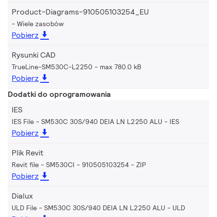
Product-Diagrams-910505103254_EU
Wiele zasobów
Pobierz
Rysunki CAD
TrueLine-SM530C-L2250
max 780.0 kB
Pobierz
Dodatki do oprogramowania
IES
IES File - SM530C 30S/940 DEIA LN L2250 ALU
IES
Pobierz
Plik Revit
Revit file - SM530CI - 910505103254
ZIP
Pobierz
Dialux
ULD File - SM530C 30S/940 DEIA LN L2250 ALU
ULD