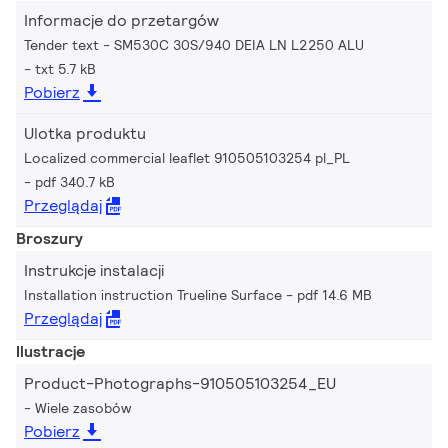
Informacje do przetargów
Tender text - SM530C 30S/940 DEIA LN L2250 ALU
txt 5.7 kB
Pobierz
Ulotka produktu
Localized commercial leaflet 910505103254 pl_PL
pdf 340.7 kB
Przeglądaj
Broszury
Instrukcje instalacji
Installation instruction Trueline Surface
pdf 14.6 MB
Przeglądaj
Ilustracje
Product-Photographs-910505103254_EU
Wiele zasobów
Pobierz