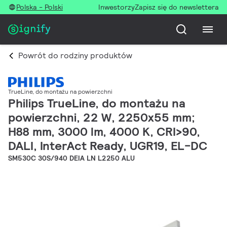
Polska - Polski
Inwestorzy
Zapisz się do newslettera
Powrót do rodziny produktów
TrueLine, do montażu na powierzchni
Philips TrueLine, do montażu na
powierzchni, 22 W, 2250x55 mm;
H88 mm, 3000 lm, 4000 K, CRI>90,
DALI, InterAct Ready, UGR19, EL-DC
SM530C 30S/940 DEIA LN L2250 ALU