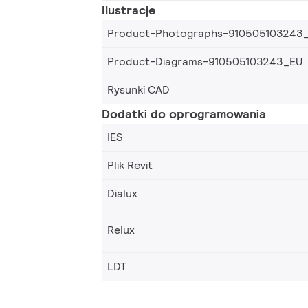
Ilustracje
Product-Photographs-910505103243
Product-Diagrams-910505103243_EU
Rysunki CAD
Dodatki do oprogramowania
IES
Plik Revit
Dialux
Relux
LDT