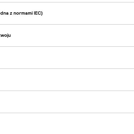
dna z normami IEC)
zwoju