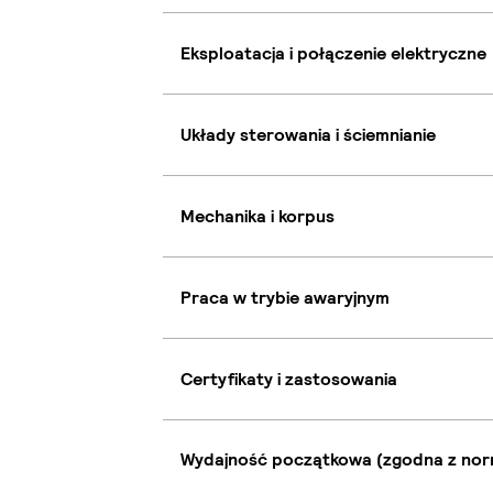
Eksploatacja i połączenie elektryczne
Układy sterowania i ściemnianie
Mechanika i korpus
Praca w trybie awaryjnym
Certyfikaty i zastosowania
Wydajność początkowa (zgodna z nor