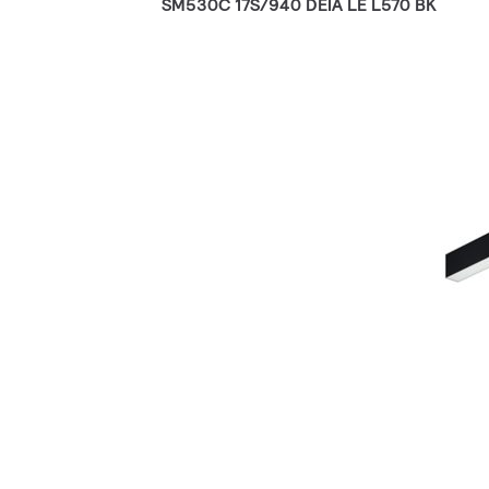
SM530C 17S/940 DEIA LE L570 BK