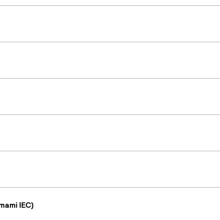
mami IEC)