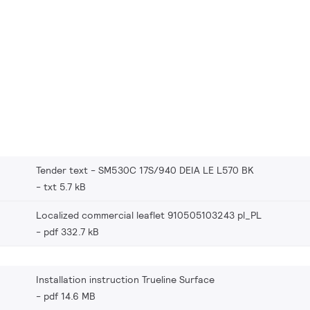
Tender text - SM530C 17S/940 DEIA LE L570 BK
txt 5.7 kB
Localized commercial leaflet 910505103243 pl_PL
pdf 332.7 kB
Installation instruction Trueline Surface
pdf 14.6 MB