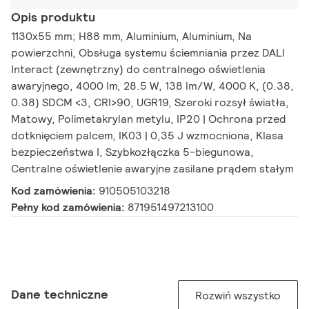
Opis produktu
1130x55 mm; H88 mm, Aluminium, Aluminium, Na
powierzchni, Obsługa systemu ściemniania przez DALI
Interact (zewnętrzny) do centralnego oświetlenia
awaryjnego, 4000 lm, 28.5 W, 138 lm/W, 4000 K, (0.38,
0.38) SDCM <3, CRI>90, UGR19, Szeroki rozsył światła,
Matowy, Polimetakrylan metylu, IP20 | Ochrona przed
dotknięciem palcem, IK03 | 0,35 J wzmocniona, Klasa
bezpieczeństwa I, Szybkozłączka 5-biegunowa,
Centralne oświetlenie awaryjne zasilane prądem stałym
Kod zamówienia:
910505103218
Pełny kod zamówienia:
871951497213100
Dane techniczne
Rozwiń wszystko