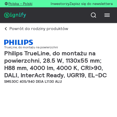
Polska - Polski
Inwestorzy
Zapisz się do newslettera
Powrót do rodziny produktów
TrueLine, do montażu na powierzchni
Philips TrueLine, do montażu na
powierzchni, 28.5 W, 1130x55 mm;
H88 mm, 4000 lm, 4000 K, CRI>90,
DALI, InterAct Ready, UGR19, EL-DC
SM530C 40S/940 DEIA L1130 ALU