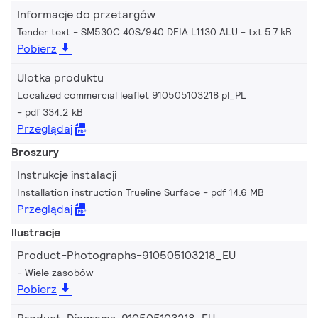
Informacje do przetargów
Tender text - SM530C 40S/940 DEIA L1130 ALU
txt 5.7 kB
Pobierz
Ulotka produktu
Localized commercial leaflet 910505103218 pl_PL
pdf 334.2 kB
Przeglądaj
Broszury
Instrukcje instalacji
Installation instruction Trueline Surface
pdf 14.6 MB
Przeglądaj
Ilustracje
Product-Photographs-910505103218_EU
Wiele zasobów
Pobierz