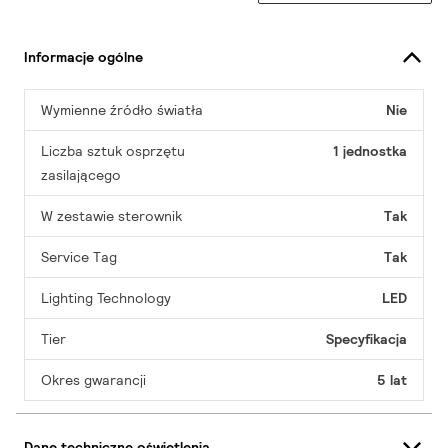
Informacje ogólne
Wymienne źródło światła
Nie
Liczba sztuk osprzętu
1 jednostka
zasilającego
W zestawie sterownik
Tak
Service Tag
Tak
Lighting Technology
LED
Tier
Specyfikacja
Okres gwarancji
5 lat
Dane techniczne oświetlenia