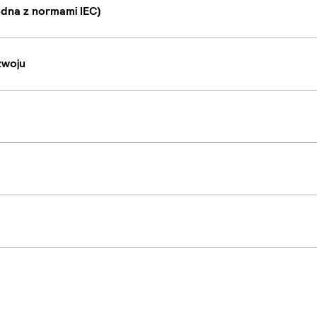
dna z normami IEC)
zwoju