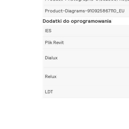
Product-Diagrams-910925867110_EU
Dodatki do oprogramowania
IES
Plik Revit
Dialux
Relux
LDT