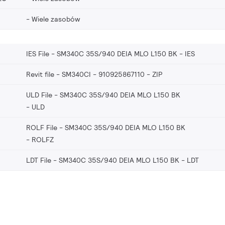
Wiele zasobów
IES File - SM340C 35S/940 DEIA MLO L150 BK
IES
Revit file - SM340CI - 910925867110
ZIP
ULD File - SM340C 35S/940 DEIA MLO L150 BK
ULD
ROLF File - SM340C 35S/940 DEIA MLO L150 BK
ROLFZ
LDT File - SM340C 35S/940 DEIA MLO L150 BK
LDT