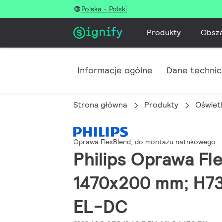
Polska - Polski
Produkty
Obsz
Informacje ogólne
Dane techni
Strona główna
Produkty
Oświet
Oprawa FlexBlend, do montażu natnkowego
Philips Oprawa Fl
1470x200 mm; H73
EL-DC