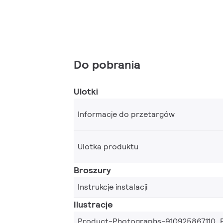
Do pobrania
Ulotki
Informacje do przetargów
Ulotka produktu
Broszury
Instrukcje instalacji
Ilustracje
Product-Photographs-910925867110_