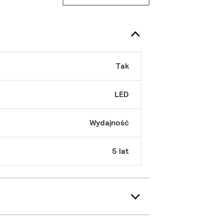
Tak
LED
Wydajność
5 lat