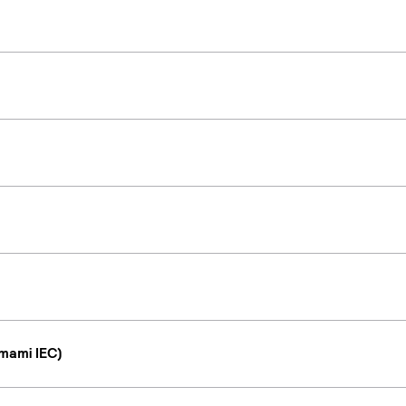
mami IEC)