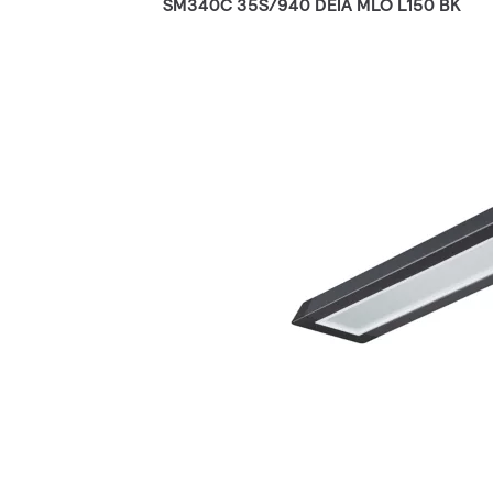
SM340C 35S/940 DEIA MLO L150 BK