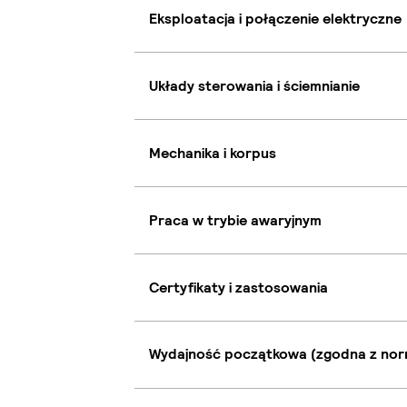
Eksploatacja i połączenie elektryczne
Układy sterowania i ściemnianie
Mechanika i korpus
Praca w trybie awaryjnym
Certyfikaty i zastosowania
Wydajność początkowa (zgodna z nor