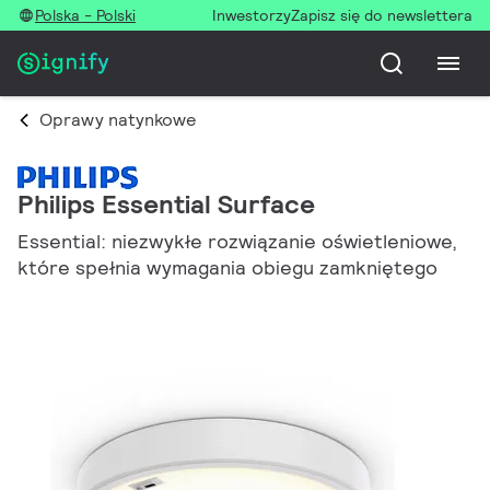
Polska - Polski
Inwestorzy
Zapisz się do newslettera
Oprawy natynkowe
Philips Essential Surface
Essential: niezwykłe rozwiązanie oświetleniowe,
które spełnia wymagania obiegu zamkniętego