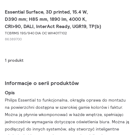
Essential Surface, 3D printed, 15.4 W,
D390 mm; H85 mm, 1890 lm, 4000 K,
CRI>90, DALI, InterAct Ready, UGR19, TP(b)
TCBRMS 19S/940 DIA OC WH401T102
86389700
1 produkt
Informacje o serii produktów
Opis
Philips Essential to funkcjonalna, okrągła oprawa do montażu
na powierzchni dostępna w szerokiej gamie kolorów i faktur.
Można ją płynnie wkomponować w każde wnętrze, spełniając
jednocześnie wymagania dotyczące oświetlenia biura. Można ją
podłączyć do innych systemów, aby stworzyć inteligentne