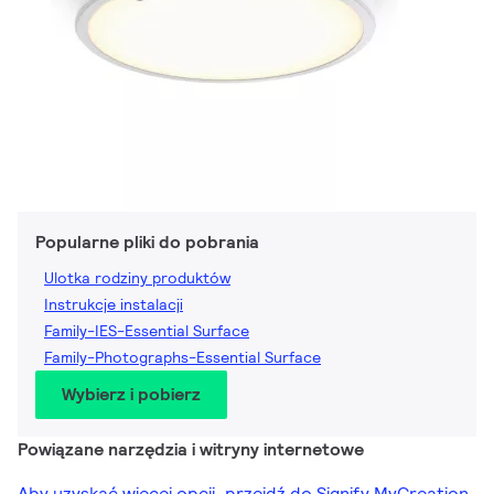
Popularne pliki do pobrania
Ulotka rodziny produktów
Instrukcje instalacji
Family-IES-Essential Surface
Family-Photographs-Essential Surface
Wybierz i pobierz
Powiązane narzędzia i witryny internetowe
Aby uzyskać więcej opcji, przejdź do Signify MyCreation