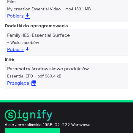
Film
My creation Essential Video
mp4 183.1 MB
Pobierz
Dodatki do oprogramowania
Family-IES-Essential Surface
Wiele zasobów
Pobierz
Inne
Parametry środowiskowe produktów
Essential EPD
pdf 989.4 kB
Przeglądaj
Aleje Jerozolimskie 195B, 02-222 Warszawa