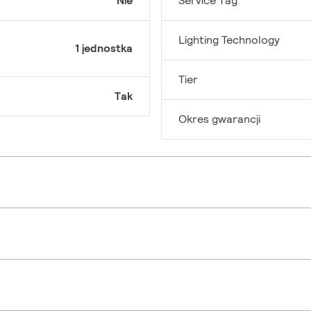
Nie
Service Tag
Lighting Technology
1 jednostka
Tier
Tak
Okres gwarancji