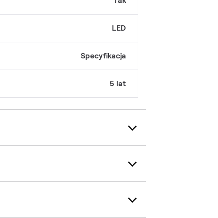
Tak
LED
Specyfikacja
5 lat