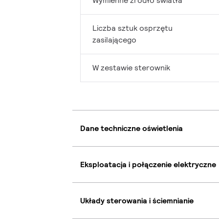
Wymienne źródło światła
Liczba sztuk osprzętu
zasilającego
W zestawie sterownik
Dane techniczne oświetlenia
Eksploatacja i połączenie elektryczne
Układy sterowania i ściemnianie