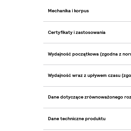
Mechanika i korpus
Certyfikaty i zastosowania
Wydajność początkowa (zgodna z nor
Wydajność wraz z upływem czasu (zgo
Dane dotyczące zrównoważonego ro
Dane techniczne produktu