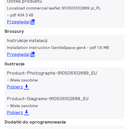
Ulotka produktu
Localized commercial leaflet 910505102889 pl_PL
pdf 434.3 kB
Przeglądaj
Broszury
Instrukcje instalacji
Installation Instruction GentleSpace gen4
pdf 1.6 MB
Przeglądaj
Ilustracje
Product-Photographs-910505102889_EU
Wiele zasobów
Pobierz
Product-Diagrams-910505102889_EU
Wiele zasobów
Pobierz
Dodatki do oprogramowania