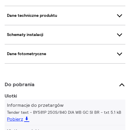
Dane techniczne produktu
Schematy instalacji
Dane fotometryczne
Do pobrania
Ulotki
Informacje do przetargów
Tender text - BY581P 250S/840 DIA WB GC SI BR
txt 5.1 kB
Pobierz