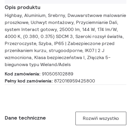
Opis produktu
Highbay, Aluminium, Srebrny, Dwuwarstwowe malowanie
proszkowe, Uchwyt montażowy, Przyciemnianie Dali,
system Interact gotowy, 25000 lm, 144 W, 174 lm/W,
4000 K, (0.380, 0.375) SDCM 3, Szeroki rozsył światła,
Przezroczyste, Szyba, IP65 | Zabezpieczone przed
przenikaniem kurzu, strugoodporne, IK07 | 2 J
wzmocniona, Klasa bezpieczeństwa I, Złączka 5-
biegunowa typu Wieland/Adels
Kod zamówienia:
910505102889
Pełny kod zamówienia:
872016959425800
Dane techniczne
Rozwiń wszystko