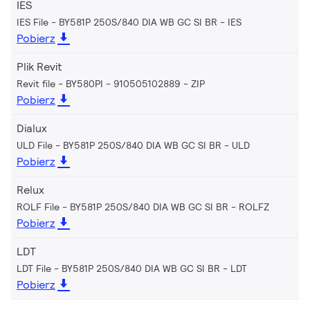
IES
IES File - BY581P 250S/840 DIA WB GC SI BR
IES
Pobierz
Plik Revit
Revit file - BY580PI - 910505102889
ZIP
Pobierz
Dialux
ULD File - BY581P 250S/840 DIA WB GC SI BR
ULD
Pobierz
Relux
ROLF File - BY581P 250S/840 DIA WB GC SI BR
ROLFZ
Pobierz
LDT
LDT File - BY581P 250S/840 DIA WB GC SI BR
LDT
Pobierz