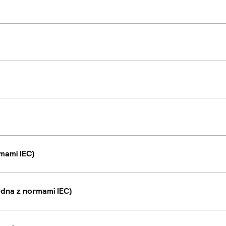
mami IEC)
dna z normami IEC)