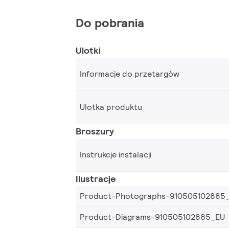
Do pobrania
Ulotki
Informacje do przetargów
Ulotka produktu
Broszury
Instrukcje instalacji
Ilustracje
Product-Photographs-910505102885
Product-Diagrams-910505102885_EU