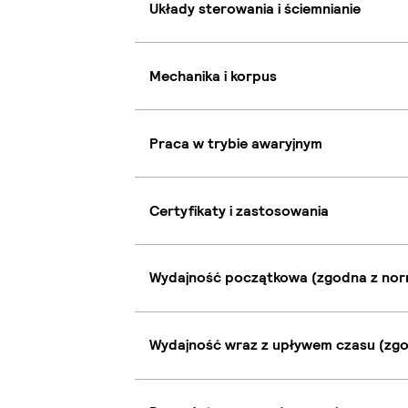
Układy sterowania i ściemnianie
Mechanika i korpus
Praca w trybie awaryjnym
Certyfikaty i zastosowania
Wydajność początkowa (zgodna z nor
Wydajność wraz z upływem czasu (zgo