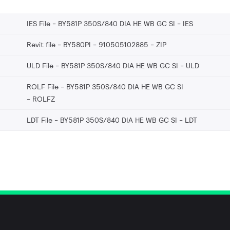
IES File - BY581P 350S/840 DIA HE WB GC SI
IES
Revit file - BY580PI - 910505102885
ZIP
ULD File - BY581P 350S/840 DIA HE WB GC SI
ULD
ROLF File - BY581P 350S/840 DIA HE WB GC SI
ROLFZ
LDT File - BY581P 350S/840 DIA HE WB GC SI
LDT