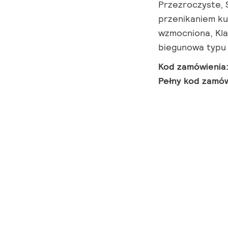
Przezroczyste, 
przenikaniem ku
wzmocniona, Kla
biegunowa typu
Kod zamówienia
Pełny kod zamó