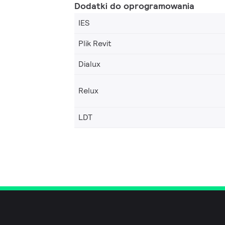
Dodatki do oprogramowania
IES
Plik Revit
Dialux
Relux
LDT