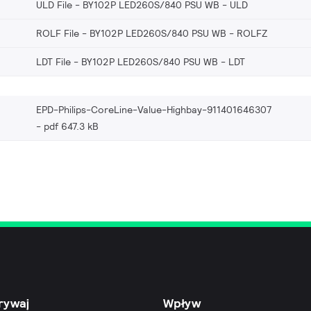
ULD File - BY102P LED260S/840 PSU WB
ULD
ROLF File - BY102P LED260S/840 PSU WB
ROLFZ
LDT File - BY102P LED260S/840 PSU WB
LDT
EPD-Philips-CoreLine-Value-Highbay-911401646307
pdf 647.3 kB
rywaj
Wpływ