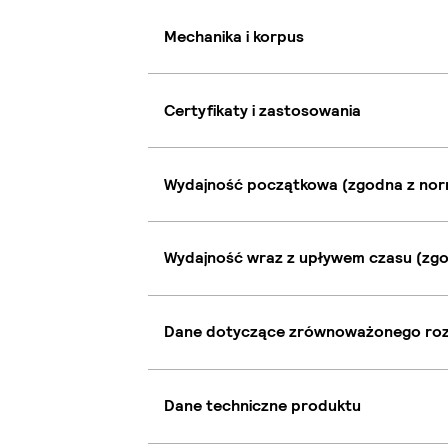
Mechanika i korpus
Certyfikaty i zastosowania
Wydajność początkowa (zgodna z nor
Wydajność wraz z upływem czasu (zgo
Dane dotyczące zrównoważonego ro
Dane techniczne produktu