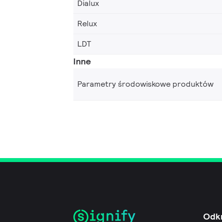
Dialux
Relux
LDT
Inne
Parametry środowiskowe produktów
Odk