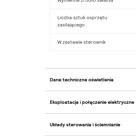
Wymienne źródło światła
Liczba sztuk osprzętu
zasilającego
W zestawie sterownik
Dane techniczne oświetlenia
Eksploatacja i połączenie elektryczne
Układy sterowania i ściemnianie