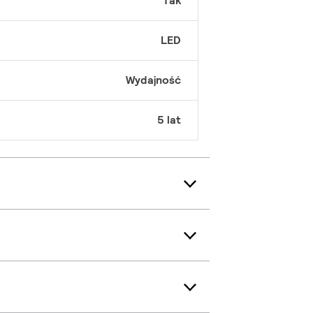
Tak
LED
Wydajność
5 lat