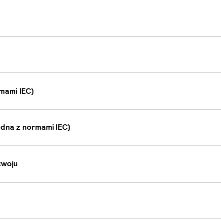
mami IEC)
dna z normami IEC)
zwoju