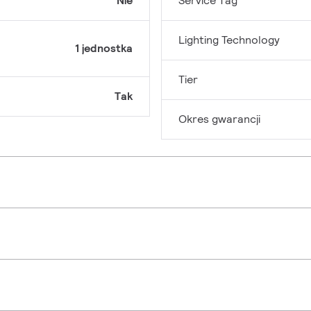
Nie
Service Tag
Lighting Technology
1 jednostka
Tier
Tak
Okres gwarancji