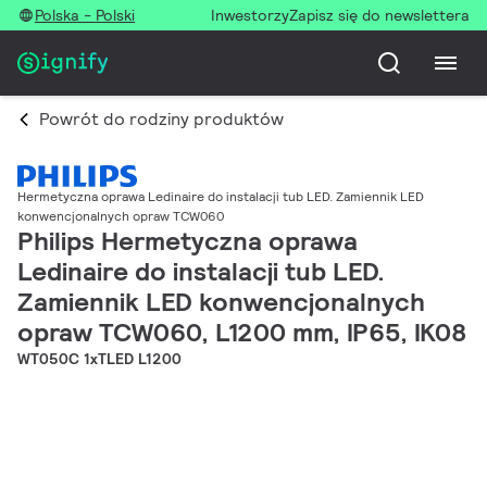
Polska - Polski
Inwestorzy
Zapisz się do newslettera
Powrót do rodziny produktów
Hermetyczna oprawa Ledinaire do instalacji tub LED. Zamiennik LED
konwencjonalnych opraw TCW060
Philips Hermetyczna oprawa
Ledinaire do instalacji tub LED.
Zamiennik LED konwencjonalnych
opraw TCW060, L1200 mm, IP65, IK08
WT050C 1xTLED L1200