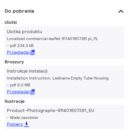
Do pobrania
Ulotki
Ulotka produktu
Localized commercial leaflet 911401807381 pl_PL
pdf 234.3 kB
Przeglądaj
Broszury
Instrukcje instalacji
Installation Instruction, Ledinaire Empty Tube Housing
pdf 6.0 MB
Przeglądaj
Ilustracje
Product-Photographs-911401807381_EU
Wiele zasobów
Pobierz