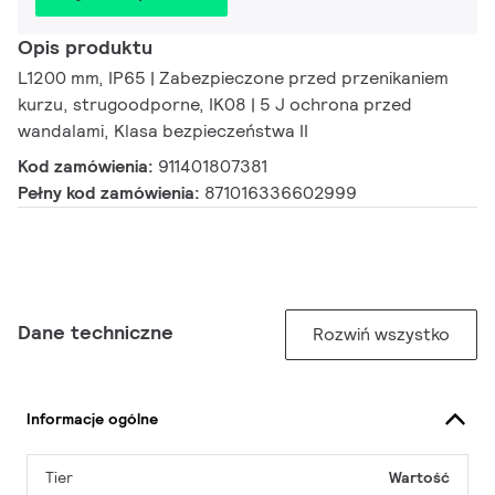
Opis produktu
L1200 mm, IP65 | Zabezpieczone przed przenikaniem
kurzu, strugoodporne, IK08 | 5 J ochrona przed
wandalami, Klasa bezpieczeństwa II
Kod zamówienia:
911401807381
Pełny kod zamówienia:
871016336602999
Dane techniczne
Rozwiń wszystko
Informacje ogólne
Tier
Wartość