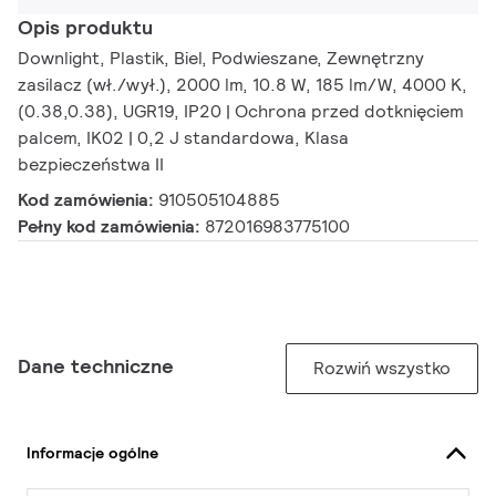
Opis produktu
Downlight, Plastik, Biel, Podwieszane, Zewnętrzny
zasilacz (wł./wył.), 2000 lm, 10.8 W, 185 lm/W, 4000 K,
(0.38,0.38), UGR19, IP20 | Ochrona przed dotknięciem
palcem, IK02 | 0,2 J standardowa, Klasa
bezpieczeństwa II
Kod zamówienia:
910505104885
Pełny kod zamówienia:
872016983775100
Dane techniczne
Rozwiń wszystko
Informacje ogólne