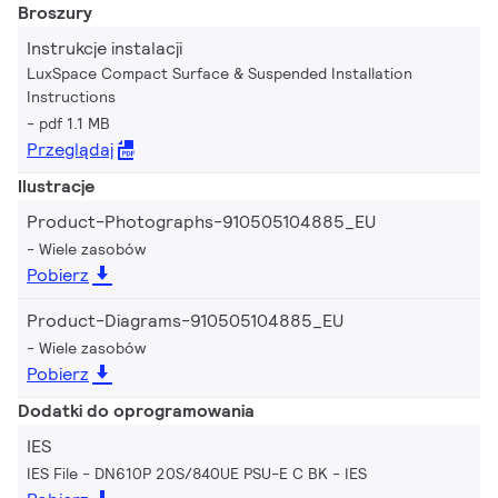
Broszury
Instrukcje instalacji
LuxSpace Compact Surface & Suspended Installation
Instructions
pdf 1.1 MB
Przeglądaj
Ilustracje
Product-Photographs-910505104885_EU
Wiele zasobów
Pobierz
Product-Diagrams-910505104885_EU
Wiele zasobów
Pobierz
Dodatki do oprogramowania
IES
IES File - DN610P 20S/840UE PSU-E C BK
IES