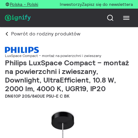
Polska - Polski
Inwestorzy
Zapisz się do newslettera
Powrót do rodziny produktów
LuxSpace Compact – montaż na powierzchni i zwieszany
Philips LuxSpace Compact – montaż
na powierzchni i zwieszany,
Downlight, UltraEfficient, 10.8 W,
2000 lm, 4000 K, UGR19, IP20
DN610P 20S/840UE PSU-E C BK