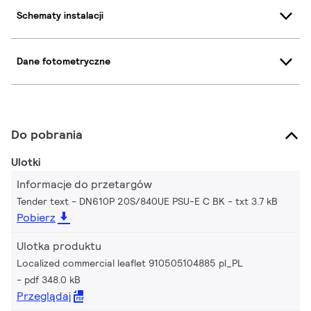
Schematy instalacji
Dane fotometryczne
Do pobrania
Ulotki
Informacje do przetargów
Tender text - DN610P 20S/840UE PSU-E C BK
txt 3.7 kB
Pobierz
Ulotka produktu
Localized commercial leaflet 910505104885 pl_PL
pdf 348.0 kB
Przeglądaj