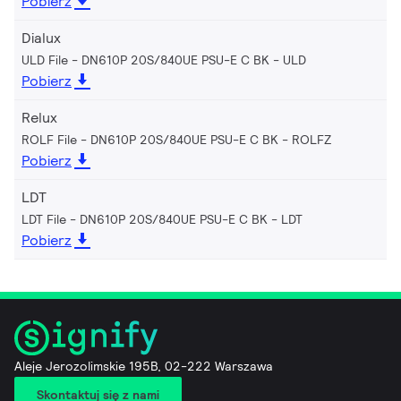
Pobierz
Dialux
ULD File - DN610P 20S/840UE PSU-E C BK
ULD
Pobierz
Relux
ROLF File - DN610P 20S/840UE PSU-E C BK
ROLFZ
Pobierz
LDT
LDT File - DN610P 20S/840UE PSU-E C BK
LDT
Pobierz
Aleje Jerozolimskie 195B, 02-222 Warszawa
Skontaktuj się z nami