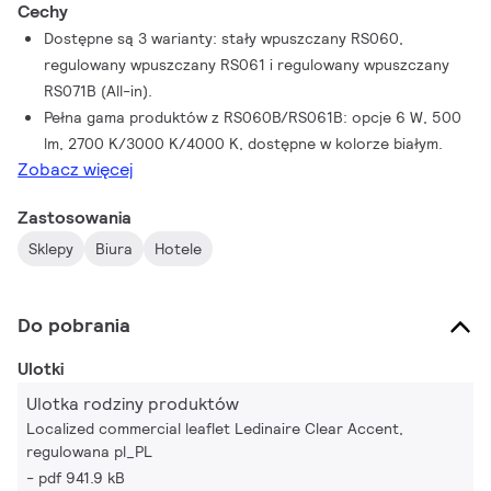
Cechy
Dostępne są 3 warianty: stały wpuszczany RS060,
regulowany wpuszczany RS061 i regulowany wpuszczany
RS071B (All-in).
Pełna gama produktów z RS060B/RS061B: opcje 6 W, 500
lm, 2700 K/3000 K/4000 K, dostępne w kolorze białym.
Zobacz więcej
Zastosowania
Sklepy
Biura
Hotele
Do pobrania
Ulotki
Ulotka rodziny produktów
Localized commercial leaflet Ledinaire Clear Accent,
regulowana pl_PL
pdf 941.9 kB