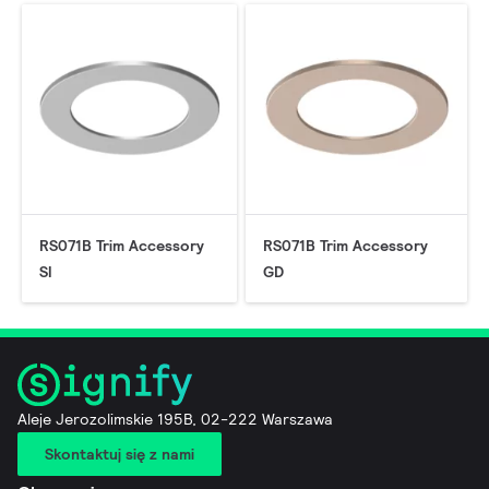
RS071B Trim Accessory
RS071B Trim Accessory
SI
GD
Aleje Jerozolimskie 195B, 02-222 Warszawa
Skontaktuj się z nami