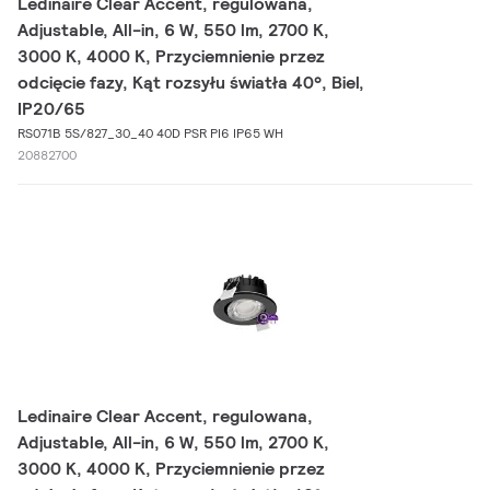
Ledinaire Clear Accent, regulowana,
Adjustable, All-in, 6 W, 550 lm, 2700 K,
3000 K, 4000 K, Przyciemnienie przez
odcięcie fazy, Kąt rozsyłu światła 40°, Biel,
IP20/65
RS071B 5S/827_30_40 40D PSR PI6 IP65 WH
20882700
Ledinaire Clear Accent, regulowana,
Adjustable, All-in, 6 W, 550 lm, 2700 K,
3000 K, 4000 K, Przyciemnienie przez