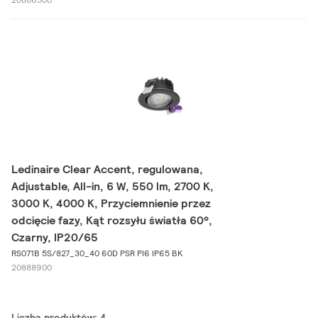
Ledinaire Clear Accent, regulowana,
Adjustable, All-in, 6 W, 550 lm, 2700 K,
3000 K, 4000 K, Przyciemnienie przez
odcięcie fazy, Kąt rozsyłu światła 60°,
Czarny, IP20/65
RS071B 5S/827_30_40 60D PSR PI6 IP65 BK
20888900
Liczba produktów: 4