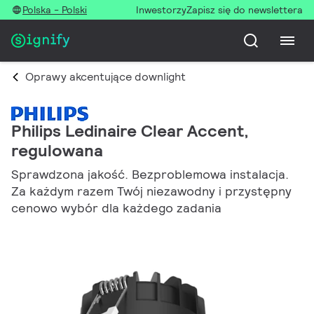
Polska - Polski
Inwestorzy
Zapisz się do newslettera
Oprawy akcentujące downlight
Philips Ledinaire Clear Accent,
regulowana
Sprawdzona jakość. Bezproblemowa instalacja.
Za każdym razem Twój niezawodny i przystępny
cenowo wybór dla każdego zadania