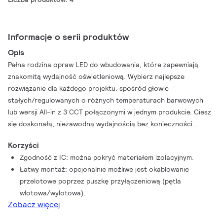
Informacje o serii produktów
Opis
Pełna rodzina opraw LED do wbudowania, które zapewniają
znakomitą wydajność oświetleniową. Wybierz najlepsze
rozwiązanie dla każdego projektu, spośród głowic
stałych/regulowanych o różnych temperaturach barwowych
lub wersji All-in z 3 CCT połączonymi w jednym produkcie. Ciesz
się doskonałą, niezawodną wydajnością bez konieczności
przeprowadzania konserwacji.
Korzyści
Zgodność z IC: można pokryć materiałem izolacyjnym.
Łatwy montaż: opcjonalnie możliwe jest okablowanie
przelotowe poprzez puszkę przyłączeniową (pętla
wlotowa/wylotowa).
Zobacz więcej