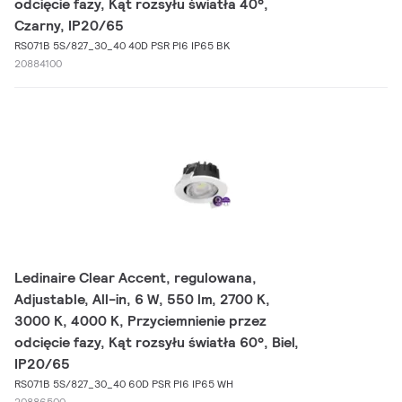
odcięcie fazy, Kąt rozsyłu światła 40°,
Czarny, IP20/65
RS071B 5S/827_30_40 40D PSR PI6 IP65 BK
20884100
Ledinaire Clear Accent, regulowana,
Adjustable, All-in, 6 W, 550 lm, 2700 K,
3000 K, 4000 K, Przyciemnienie przez
odcięcie fazy, Kąt rozsyłu światła 60°, Biel,
IP20/65
RS071B 5S/827_30_40 60D PSR PI6 IP65 WH
20886500