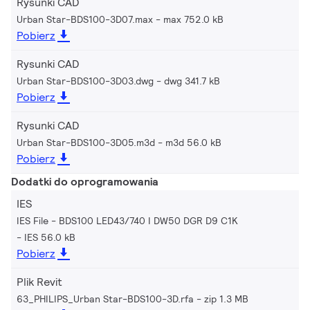
Rysunki CAD
Urban Star-BDS100-3D07.max
max 752.0 kB
Pobierz
Rysunki CAD
Urban Star-BDS100-3D03.dwg
dwg 341.7 kB
Pobierz
Rysunki CAD
Urban Star-BDS100-3D05.m3d
m3d 56.0 kB
Pobierz
Dodatki do oprogramowania
IES
IES File - BDS100 LED43/740 I DW50 DGR D9 C1K
IES 56.0 kB
Pobierz
Plik Revit
63_PHILIPS_Urban Star-BDS100-3D.rfa
zip 1.3 MB