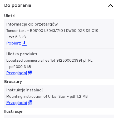
Do pobrania
Ulotki
Informacje do przetargów
Tender text - BDS100 LED43/740 I DW50 DGR D9 C1K
txt 5.8 kB
Pobierz
Ulotka produktu
Localized commercial leaflet 912300023991 pl_PL
pdf 300.3 kB
Przeglądaj
Broszury
Instrukcje instalacji
Mounting instruction of UrbanStar
pdf 1.2 MB
Przeglądaj
Ilustracje