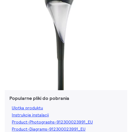
Popularne pliki do pobrania
Ulotka produktu
Instrukcje instalacji
Product-Photographs-912300023991_EU
Product-Diagrams-912300023991_EU