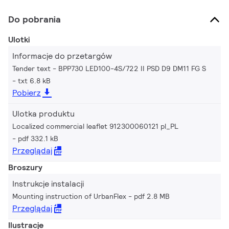
Do pobrania
Ulotki
Informacje do przetargów
Tender text - BPP730 LED100-4S/722 II PSD D9 DM11 FG S
txt 6.8 kB
Pobierz
Ulotka produktu
Localized commercial leaflet 912300060121 pl_PL
pdf 332.1 kB
Przeglądaj
Broszury
Instrukcje instalacji
Mounting instruction of UrbanFlex
pdf 2.8 MB
Przeglądaj
Ilustracje