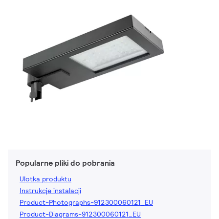
Popularne pliki do pobrania
Ulotka produktu
Instrukcje instalacji
Product-Photographs-912300060121_EU
Product-Diagrams-912300060121_EU