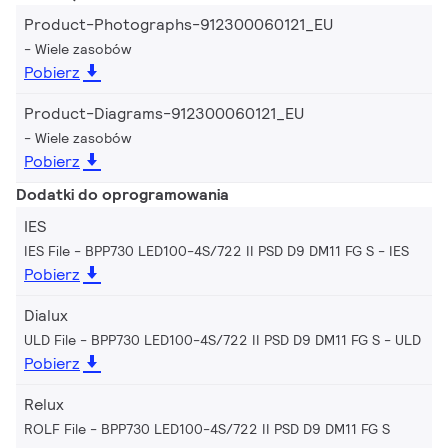
Product-Photographs-912300060121_EU
Wiele zasobów
Pobierz
Product-Diagrams-912300060121_EU
Wiele zasobów
Pobierz
Dodatki do oprogramowania
IES
IES File - BPP730 LED100-4S/722 II PSD D9 DM11 FG S
IES
Pobierz
Dialux
ULD File - BPP730 LED100-4S/722 II PSD D9 DM11 FG S
ULD
Pobierz
Relux
ROLF File - BPP730 LED100-4S/722 II PSD D9 DM11 FG S