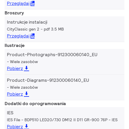
Przeglądaj
Broszury
Instrukcje instalacji
CityClassic gen 2
pdf 3.5 MB
Przeglądaj
Ilustracje
Product-Photographs-912300060140_EU
Wiele zasobów
Pobierz
Product-Diagrams-912300060140_EU
Wiele zasobów
Pobierz
Dodatki do oprogramowania
IES
IES File - BDP510 LED20/730 DM12 II D11 GR-900 76P
IES
Pobierz