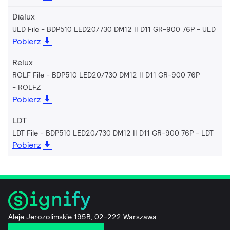
Dialux
ULD File - BDP510 LED20/730 DM12 II D11 GR-900 76P
ULD
Pobierz
Relux
ROLF File - BDP510 LED20/730 DM12 II D11 GR-900 76P
ROLFZ
Pobierz
LDT
LDT File - BDP510 LED20/730 DM12 II D11 GR-900 76P
LDT
Pobierz
Aleje Jerozolimskie 195B, 02-222 Warszawa