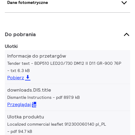
Dane fotometryczne
Do pobrania
Ulotki
Informacje do przetargów
Tender text - BDP510 LED20/730 DM12 II D11 GR-900 76P
txt 6.3 kB
Pobierz
downloads.DIS.title
Dismantle Instructions
pdf 897.9 kB
Przeglądaj
Ulotka produktu
Localized commercial leaflet 912300060140 pl_PL
pdf 94.7 kB