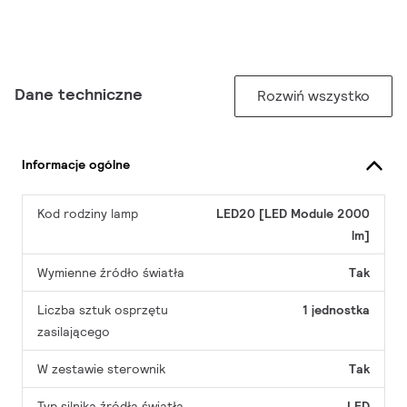
Dane techniczne
Rozwiń wszystko
Informacje ogólne
Kod rodziny lamp
LED20 [LED Module 2000
lm]
Wymienne źródło światła
Tak
Liczba sztuk osprzętu
1 jednostka
zasilającego
W zestawie sterownik
Tak
Typ silnika źródła światła
LED