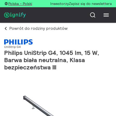
Polska - Polski
Inwestorzy
Zapisz się do newslettera
Powrót do rodziny produktów
UniStrip G4
Philips UniStrip G4, 1045 lm, 15 W,
Barwa biała neutralna, Klasa
bezpieczeństwa III