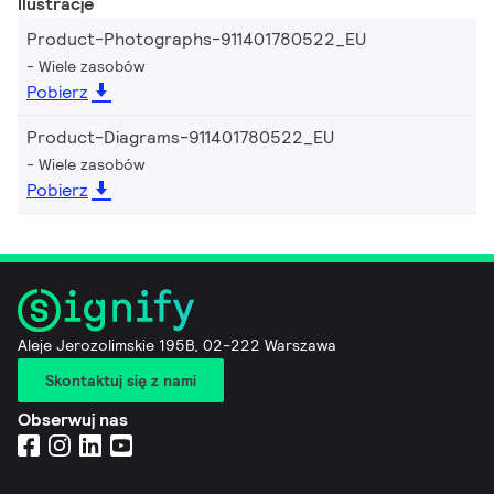
Ilustracje
Product-Photographs-911401780522_EU
Wiele zasobów
Pobierz
Product-Diagrams-911401780522_EU
Wiele zasobów
Pobierz
Aleje Jerozolimskie 195B, 02-222 Warszawa
Skontaktuj się z nami
Obserwuj nas