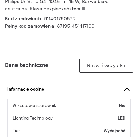
Philips UniStrip G4, 1045 lm, 15 W, Barwa biała
neutralna, Klasa bezpieczeństwa III
Kod zamówienia:
911401780522
Pełny kod zamówienia:
871951451417199
Dane techniczne
Rozwiń wszystko
Informacje ogólne
W zestawie sterownik
Nie
Lighting Technology
LED
Tier
Wydajność