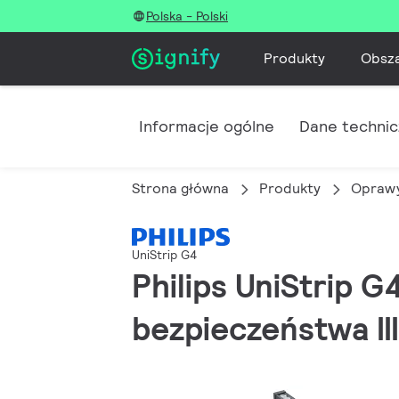
Polska - Polski
Produkty
Obsz
Informacje ogólne
Dane techni
Strona główna
Produkty
Oprawy
UniStrip G4
Philips UniStrip G
bezpieczeństwa III