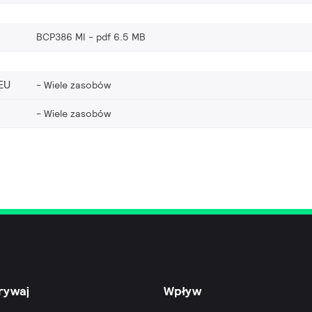
BCP386 MI
pdf 6.5 MB
EU
Wiele zasobów
Wiele zasobów
rywaj
Wpływ