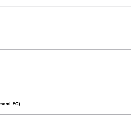
mami IEC)