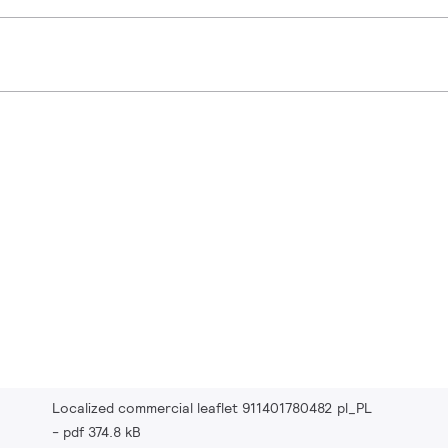
Localized commercial leaflet 911401780482 pl_PL
pdf 374.8 kB