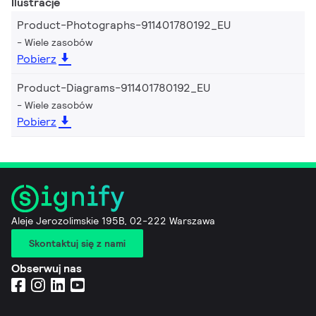
Ilustracje
Product-Photographs-911401780192_EU
Wiele zasobów
Pobierz
Product-Diagrams-911401780192_EU
Wiele zasobów
Pobierz
Aleje Jerozolimskie 195B, 02-222 Warszawa
Skontaktuj się z nami
Obserwuj nas