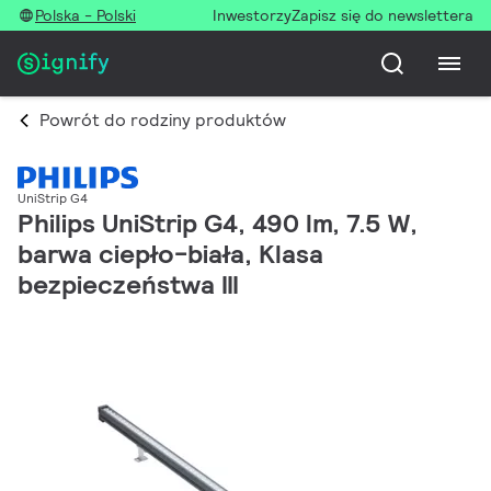
Polska - Polski
Inwestorzy
Zapisz się do newslettera
Powrót do rodziny produktów
UniStrip G4
Philips UniStrip G4, 490 lm, 7.5 W,
barwa ciepło-biała, Klasa
bezpieczeństwa III