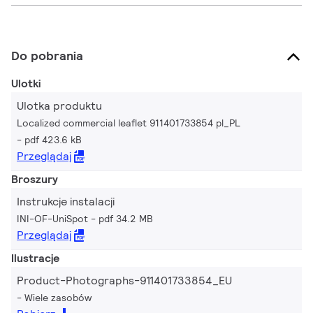
Do pobrania
Ulotki
Ulotka produktu
Localized commercial leaflet 911401733854 pl_PL
pdf 423.6 kB
Przeglądaj
Broszury
Instrukcje instalacji
INI-OF-UniSpot
pdf 34.2 MB
Przeglądaj
Ilustracje
Product-Photographs-911401733854_EU
Wiele zasobów