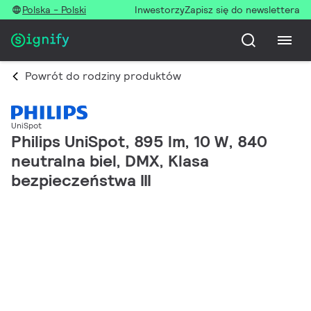
Polska - Polski
Inwestorzy
Zapisz się do newslettera
Powrót do rodziny produktów
UniSpot
Philips UniSpot, 895 lm, 10 W, 840
neutralna biel, DMX, Klasa
bezpieczeństwa III