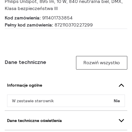
Philips UniSpot, 895 lm, 10 W, 840 neutralna biel, DMX,
Klasa bezpieczeństwa III
Kod zamówienia:
911401733854
Pełny kod zamówienia:
872110370227299
Dane techniczne
Rozwiń wszystko
Informacje ogólne
W zestawie sterownik
Nie
Dane techniczne oświetlenia