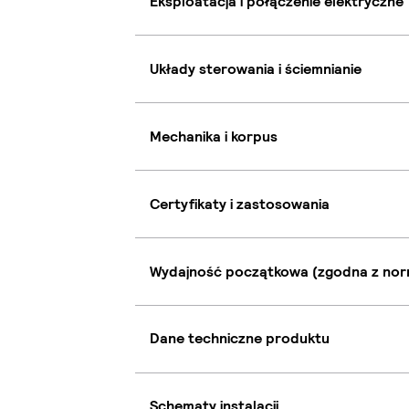
Eksploatacja i połączenie elektryczne
Układy sterowania i ściemnianie
Mechanika i korpus
Certyfikaty i zastosowania
Wydajność początkowa (zgodna z nor
Dane techniczne produktu
Schematy instalacji