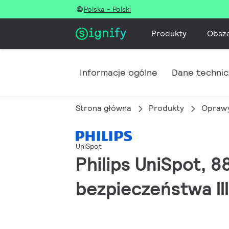
Polska - Polski
Produkty
Obsz
Informacje ogólne
Dane techni
Strona główna
Produkty
Oprawy
UniSpot
Philips UniSpot, 8
bezpieczeństwa III