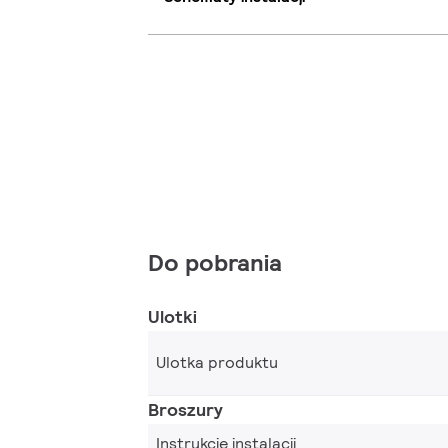
Do pobrania
Ulotki
Ulotka produktu
Broszury
Instrukcje instalacji