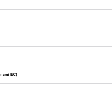
mami IEC)