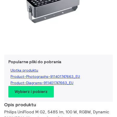
Popularne pliki do pobrania
Ulotka produktu
Product-Photographs-911401747663_EU
Product-Diagrams-911401747663_EU
Wybierz i pobierz
Opis produktu
Philips UniFlood M G2, 5485 lm, 100 W, RGBW, Dynamic