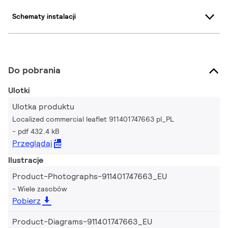
Schematy instalacji
Do pobrania
Ulotki
Ulotka produktu
Localized commercial leaflet 911401747663 pl_PL
pdf 432.4 kB
Przeglądaj
Ilustracje
Product-Photographs-911401747663_EU
Wiele zasobów
Pobierz
Product-Diagrams-911401747663_EU