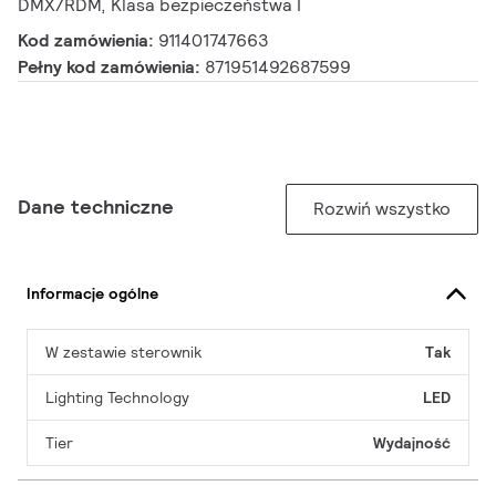
DMX/RDM, Klasa bezpieczeństwa I
Kod zamówienia:
911401747663
Pełny kod zamówienia:
871951492687599
Dane techniczne
Rozwiń wszystko
Informacje ogólne
W zestawie sterownik
Tak
Lighting Technology
LED
Tier
Wydajność