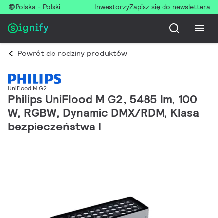
Polska - Polski
Inwestorzy
Zapisz się do newslettera
Powrót do rodziny produktów
UniFlood M G2
Philips UniFlood M G2, 5485 lm, 100
W, RGBW, Dynamic DMX/RDM, Klasa
bezpieczeństwa I