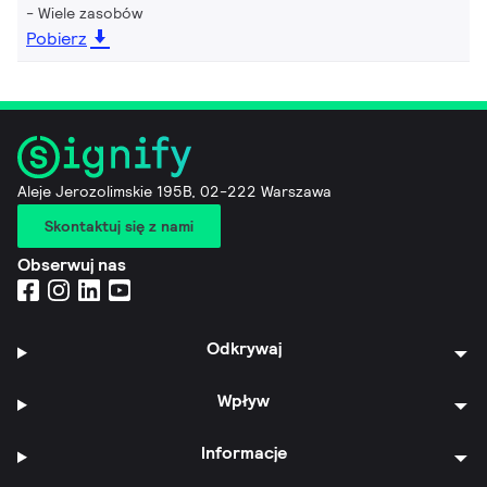
Wiele zasobów
Pobierz
Aleje Jerozolimskie 195B, 02-222 Warszawa
Skontaktuj się z nami
Obserwuj nas
Odkrywaj
Wpływ
Informacje