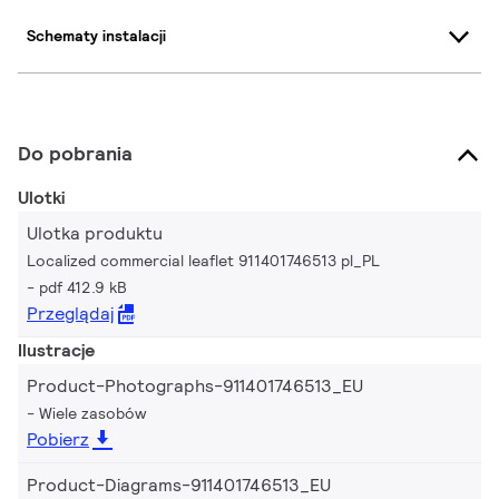
Schematy instalacji
Do pobrania
Ulotki
Ulotka produktu
Localized commercial leaflet 911401746513 pl_PL
pdf 412.9 kB
Przeglądaj
Ilustracje
Product-Photographs-911401746513_EU
Wiele zasobów
Pobierz
Product-Diagrams-911401746513_EU