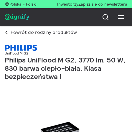
Polska - Polski
Inwestorzy
Zapisz się do newslettera
Powrót do rodziny produktów
UniFlood M G2
Philips UniFlood M G2, 3770 lm, 50 W,
830 barwa ciepło-biała, Klasa
bezpieczeństwa I