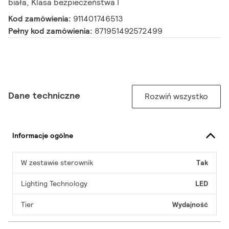
biała, Klasa bezpieczeństwa I
Kod zamówienia:
911401746513
Pełny kod zamówienia:
871951492572499
Dane techniczne
Rozwiń wszystko
Informacje ogólne
W zestawie sterownik
Tak
Lighting Technology
LED
Tier
Wydajność