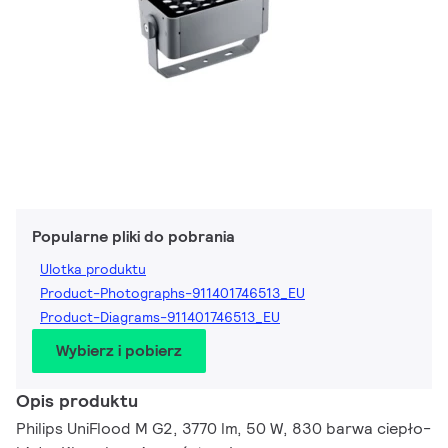
Popularne pliki do pobrania
Ulotka produktu
Product-Photographs-911401746513_EU
Product-Diagrams-911401746513_EU
Wybierz i pobierz
Opis produktu
Philips UniFlood M G2, 3770 lm, 50 W, 830 barwa ciepło-