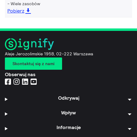
Wiele zasobów
Pobierz
Aleje Jerozolimskie 195B, 02-222 Warszawa
Skontaktuj się z nami
Obserwuj nas
Odkrywaj
Wpływ
Informacje