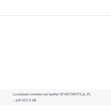
Localized commercial leaflet 911401745713 pl_PL
pdf 422.9 kB