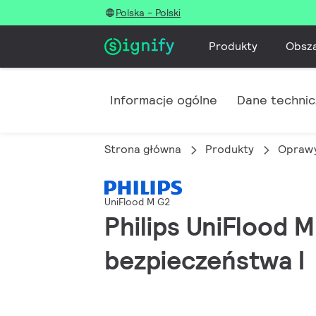
Polska - Polski
Produkty
Obsz
Informacje ogólne
Dane techni
Strona główna
Produkty
Oprawy
UniFlood M G2
Philips UniFlood M
bezpieczeństwa I