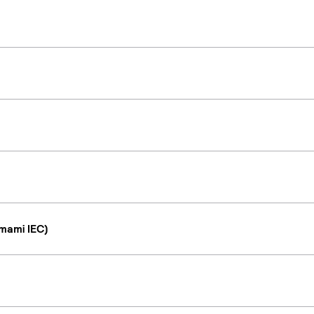
mami IEC)