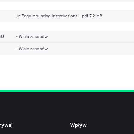
UniEdge Mounting Instrtuctions
pdf 7.2 MB
EU
Wiele zasobów
Wiele zasobów
rywaj
Wpływ