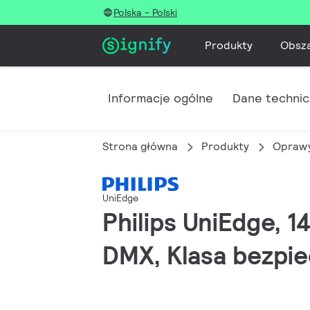
Polska - Polski
Produkty
Obsz
Informacje ogólne
Dane techni
Strona główna
Produkty
Oprawy
UniEdge
Philips UniEdge, 1
DMX, Klasa bezpie