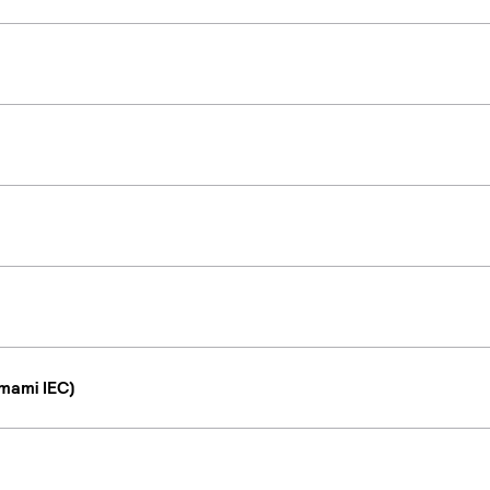
mami IEC)