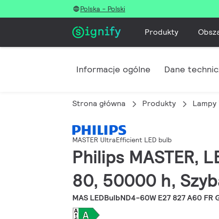
Polska - Polski
Produkty
Obsz
Informacje ogólne
Dane techni
Strona główna
Produkty
Lampy 
MASTER UltraEfficient LED bulb
Philips MASTER, L
80, 50000 h, Szyb
MAS LEDBulbND4-60W E27 827 A60 FR 