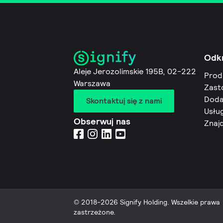
Odk
Aleje Jerozolimskie 195B, 02-222
Prod
Warszawa
Zast
Doda
Skontaktuj się z nami
Usług
Obserwuj nas
Znaj
© 2018-2026 Signify Holding. Wszelkie prawa
zastrzeżone.