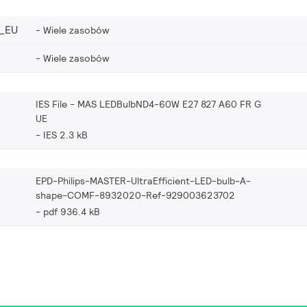
_EU
Wiele zasobów
Wiele zasobów
IES File - MAS LEDBulbND4-60W E27 827 A60 FR G
UE
IES 2.3 kB
EPD-Philips-MASTER-UltraEfficient-LED-bulb-A-
shape-COMF-8932020-Ref-929003623702
pdf 936.4 kB