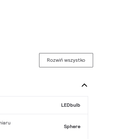
Rozwiń wszystko
LEDbulb
miaru
Sphere