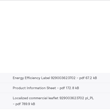
Energy Efficiency Label 929003623702
pdf 67.2 kB
Product Information Sheet
pdf 172.8 kB
Localized commercial leaflet 929003623702 pl_PL
pdf 789.9 kB