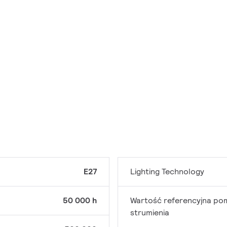
E27
Lighting Technology
50 000 h
Wartość referencyjna po
strumienia