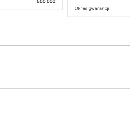
500 000
Okres gwarancji