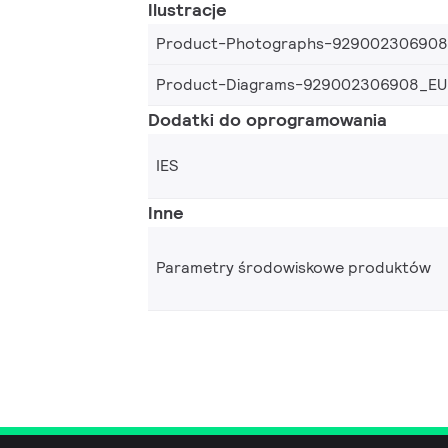
Ilustracje
Product-Photographs-92900230690
Product-Diagrams-929002306908_EU
Dodatki do oprogramowania
IES
Inne
Parametry środowiskowe produktów