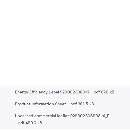
Energy Efficiency Label 929002306947
pdf 67.6 kB
Product Information Sheet
pdf 361.5 kB
Localized commercial leaflet 929002306908 pl_PL
pdf 499.0 kB