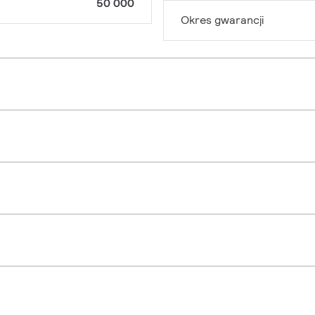
50 000
Okres gwarancji