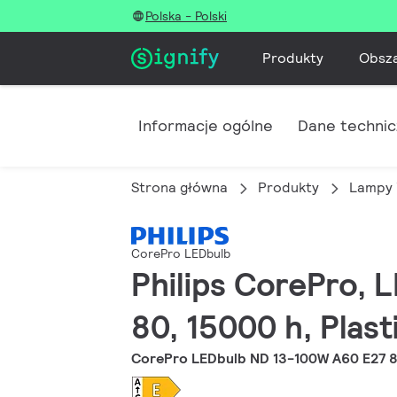
Polska - Polski
Produkty
Obsz
Informacje ogólne
Dane techni
Strona główna
Produkty
Lampy 
CorePro LEDbulb
Philips CorePro, L
80, 15000 h, Plast
CorePro LEDbulb ND 13-100W A60 E27 