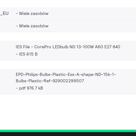
8_EU
Wiele zasobów
Wiele zasobów
IES File - CorePro LEDbulb ND 13-100W A60 E27 840
IES 615 B
EPD-Philips-Bulbs-Plastic-Ess-A-shape-ND-15k-1-
Bulbs-Plastic-Ref-929002299507
pdf 976.7 kB