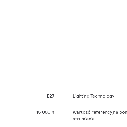
E27
Lighting Technology
15 000 h
Wartość referencyjna po
strumienia