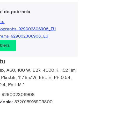
ki do pobrania
ktu
tographs-929002306908_EU
grams-929002306908_EU
obierz
tu
, A60, 100 W, E27, 4000 K, 1521 lm,
 Plastik, 117 lm/W, EEL E, PF 0.54,
0.4, PstLM 1
:
929002306908
wienia:
872016916909800