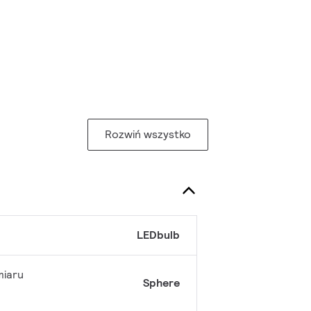
Rozwiń wszystko
LEDbulb
miaru
Sphere