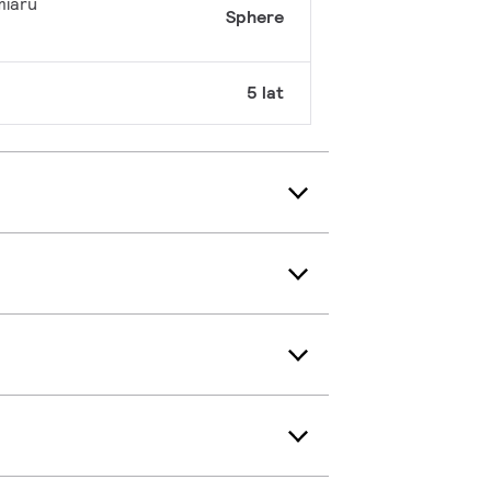
miaru
Sphere
5 lat