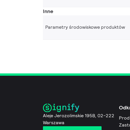
Inne
Parametry środowiskowe produktów
Odk
Aleje Jerozolimskie 195B, 02-222
Prod
Warszawa
Zast