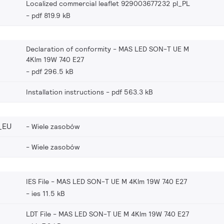
Localized commercial leaflet 929003677232 pl_PL
pdf 819.9 kB
Declaration of conformity - MAS LED SON-T UE M
4Klm 19W 740 E27
pdf 296.5 kB
Installation instructions
pdf 563.3 kB
_EU
Wiele zasobów
Wiele zasobów
IES File - MAS LED SON-T UE M 4Klm 19W 740 E27
ies 11.5 kB
LDT File - MAS LED SON-T UE M 4Klm 19W 740 E27