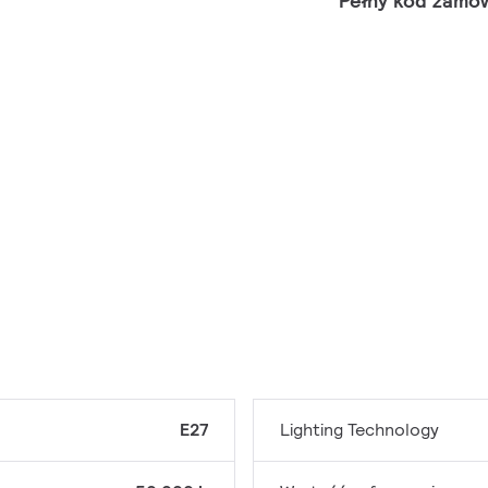
Pełny kod zamó
E27
Lighting Technology