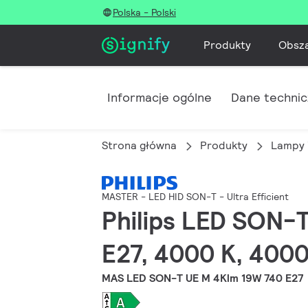
Polska - Polski
Produkty
Obsz
Informacje ogólne
Dane techni
Strona główna
Produkty
Lampy 
MASTER - LED HID SON-T - Ultra Efficient
Philips LED SON-T
E27, 4000 K, 4000
MAS LED SON-T UE M 4Klm 19W 740 E27