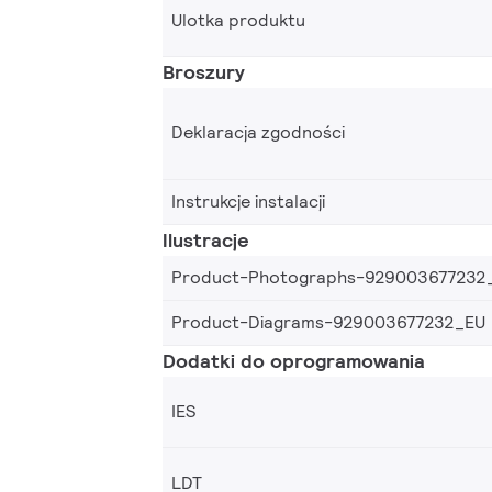
Ulotka produktu
Broszury
Deklaracja zgodności
Instrukcje instalacji
Ilustracje
Product-Photographs-929003677232
Product-Diagrams-929003677232_EU
Dodatki do oprogramowania
IES
LDT