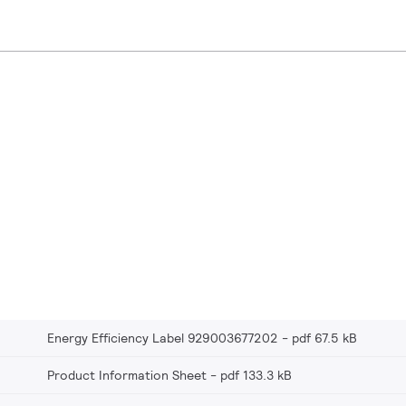
Energy Efficiency Label 929003677202
pdf 67.5 kB
Product Information Sheet
pdf 133.3 kB