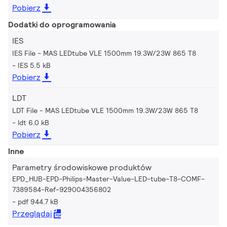
Pobierz
Dodatki do oprogramowania
IES
IES File - MAS LEDtube VLE 1500mm 19.3W/23W 865 T8
IES 5.5 kB
Pobierz
LDT
LDT File - MAS LEDtube VLE 1500mm 19.3W/23W 865 T8
ldt 6.0 kB
Pobierz
Inne
Parametry środowiskowe produktów
EPD_HUB-EPD-Philips-Master-Value-LED-tube-T8-COMF-
7389584-Ref-929004356802
pdf 944.7 kB
Przeglądaj