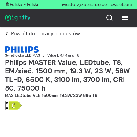
Polska - Polski
Inwestorzy
Zapisz się do newslettera
Powrót do rodziny produktów
Świetlówka LED MASTER Value EM/Mains T8
Philips MASTER Value, LEDtube, T8,
EM/sieć, 1500 mm, 19.3 W, 23 W, 58W
TL-D, 6500 K, 3100 lm, 3700 lm, CRI
80, 75000 h
MAS LEDtube VLE 1500mm 19.3W/23W 865 T8