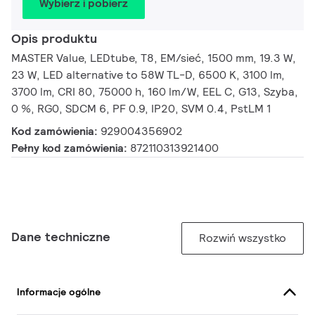
Wybierz i pobierz
Opis produktu
MASTER Value, LEDtube, T8, EM/sieć, 1500 mm, 19.3 W,
23 W, LED alternative to 58W TL-D, 6500 K, 3100 lm,
3700 lm, CRI 80, 75000 h, 160 lm/W, EEL C, G13, Szyba,
0 %, RG0, SDCM 6, PF 0.9, IP20, SVM 0.4, PstLM 1
Kod zamówienia:
929004356902
Pełny kod zamówienia:
872110313921400
Dane techniczne
Rozwiń wszystko
Informacje ogólne