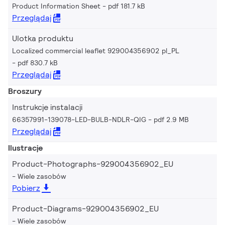
Product Information Sheet
pdf 181.7 kB
Przeglądaj
Ulotka produktu
Localized commercial leaflet 929004356902 pl_PL
pdf 830.7 kB
Przeglądaj
Broszury
Instrukcje instalacji
66357991-139078-LED-BULB-NDLR-QIG
pdf 2.9 MB
Przeglądaj
Ilustracje
Product-Photographs-929004356902_EU
Wiele zasobów
Pobierz
Product-Diagrams-929004356902_EU
Wiele zasobów