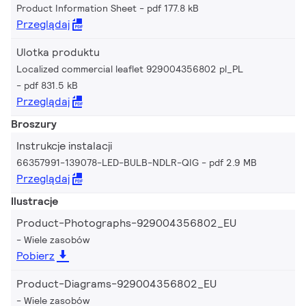
Product Information Sheet
pdf 177.8 kB
Przeglądaj
Ulotka produktu
Localized commercial leaflet 929004356802 pl_PL
pdf 831.5 kB
Przeglądaj
Broszury
Instrukcje instalacji
66357991-139078-LED-BULB-NDLR-QIG
pdf 2.9 MB
Przeglądaj
Ilustracje
Product-Photographs-929004356802_EU
Wiele zasobów
Pobierz
Product-Diagrams-929004356802_EU
Wiele zasobów