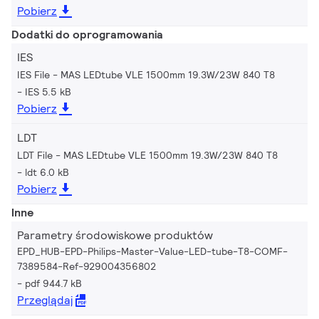
Pobierz
Dodatki do oprogramowania
IES
IES File - MAS LEDtube VLE 1500mm 19.3W/23W 840 T8
IES 5.5 kB
Pobierz
LDT
LDT File - MAS LEDtube VLE 1500mm 19.3W/23W 840 T8
ldt 6.0 kB
Pobierz
Inne
Parametry środowiskowe produktów
EPD_HUB-EPD-Philips-Master-Value-LED-tube-T8-COMF-
7389584-Ref-929004356802
pdf 944.7 kB
Przeglądaj