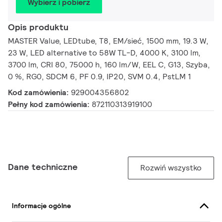
Wybierz i pobierz
Opis produktu
MASTER Value, LEDtube, T8, EM/sieć, 1500 mm, 19.3 W,
23 W, LED alternative to 58W TL-D, 4000 K, 3100 lm,
3700 lm, CRI 80, 75000 h, 160 lm/W, EEL C, G13, Szyba,
0 %, RG0, SDCM 6, PF 0.9, IP20, SVM 0.4, PstLM 1
Kod zamówienia:
929004356802
Pełny kod zamówienia:
872110313919100
Dane techniczne
Rozwiń wszystko
Informacje ogólne