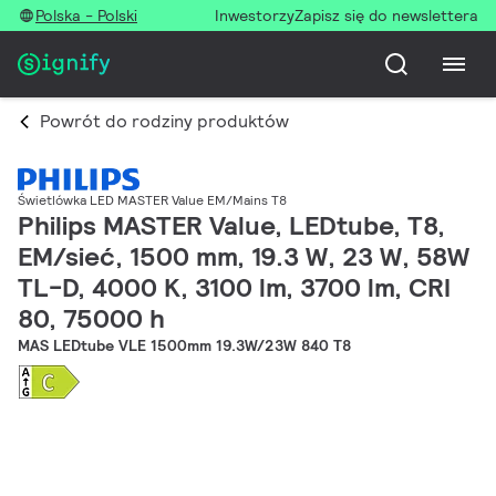
Polska - Polski
Inwestorzy
Zapisz się do newslettera
Powrót do rodziny produktów
Świetlówka LED MASTER Value EM/Mains T8
Philips MASTER Value, LEDtube, T8,
EM/sieć, 1500 mm, 19.3 W, 23 W, 58W
TL-D, 4000 K, 3100 lm, 3700 lm, CRI
80, 75000 h
MAS LEDtube VLE 1500mm 19.3W/23W 840 T8