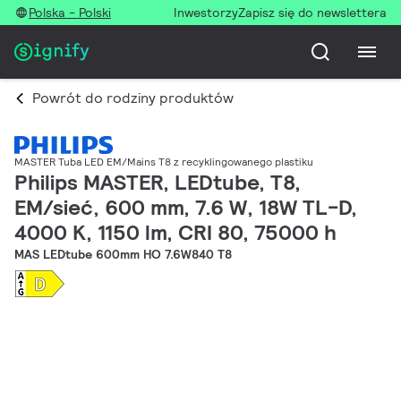
Polska - Polski
Inwestorzy
Zapisz się do newslettera
Powrót do rodziny produktów
MASTER Tuba LED EM/Mains T8 z recyklingowanego plastiku
Philips MASTER, LEDtube, T8,
EM/sieć, 600 mm, 7.6 W, 18W TL-D,
4000 K, 1150 lm, CRI 80, 75000 h
MAS LEDtube 600mm HO 7.6W840 T8