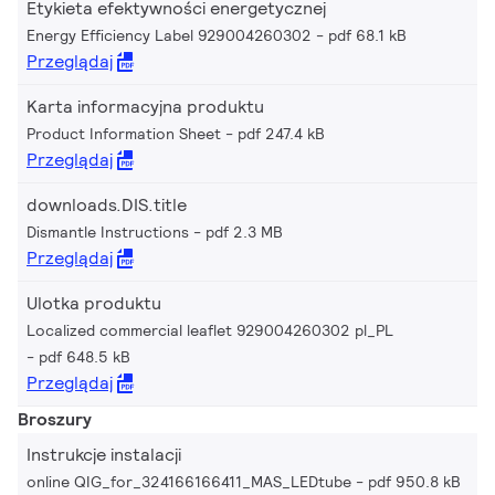
Etykieta efektywności energetycznej
Energy Efficiency Label 929004260302
pdf 68.1 kB
Przeglądaj
Karta informacyjna produktu
Product Information Sheet
pdf 247.4 kB
Przeglądaj
downloads.DIS.title
Dismantle Instructions
pdf 2.3 MB
Przeglądaj
Ulotka produktu
Localized commercial leaflet 929004260302 pl_PL
pdf 648.5 kB
Przeglądaj
Broszury
Instrukcje instalacji
online QIG_for_324166166411_MAS_LEDtube
pdf 950.8 kB