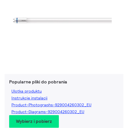
Popularne pliki do pobrania
Ulotka produktu
Instrukcje instalacji
Product-Photographs-929004260302_EU
Product-Diagrams-929004260302_EU
Wybierz i pobierz