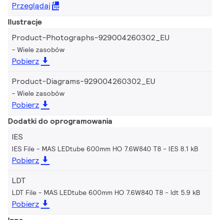
Przeglądaj
Ilustracje
Product-Photographs-929004260302_EU
Wiele zasobów
Pobierz
Product-Diagrams-929004260302_EU
Wiele zasobów
Pobierz
Dodatki do oprogramowania
IES
IES File - MAS LEDtube 600mm HO 7.6W840 T8
IES 8.1 kB
Pobierz
LDT
LDT File - MAS LEDtube 600mm HO 7.6W840 T8
ldt 5.9 kB
Pobierz