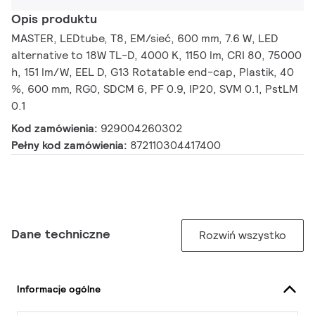
Opis produktu
MASTER, LEDtube, T8, EM/sieć, 600 mm, 7.6 W, LED
alternative to 18W TL-D, 4000 K, 1150 lm, CRI 80, 75000
h, 151 lm/W, EEL D, G13 Rotatable end-cap, Plastik, 40
%, 600 mm, RG0, SDCM 6, PF 0.9, IP20, SVM 0.1, PstLM
0.1
Kod zamówienia:
929004260302
Pełny kod zamówienia:
872110304417400
Dane techniczne
Rozwiń wszystko
Informacje ogólne