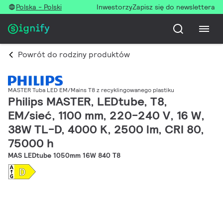
Polska - Polski
Inwestorzy
Zapisz się do newslettera
Powrót do rodziny produktów
MASTER Tuba LED EM/Mains T8 z recyklingowanego plastiku
Philips MASTER, LEDtube, T8,
EM/sieć, 1100 mm, 220-240 V, 16 W,
38W TL-D, 4000 K, 2500 lm, CRI 80,
75000 h
MAS LEDtube 1050mm 16W 840 T8