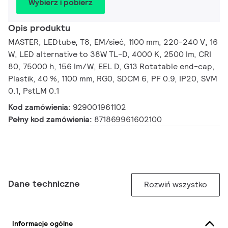
Wybierz i pobierz
Opis produktu
MASTER, LEDtube, T8, EM/sieć, 1100 mm, 220-240 V, 16
W, LED alternative to 38W TL-D, 4000 K, 2500 lm, CRI
80, 75000 h, 156 lm/W, EEL D, G13 Rotatable end-cap,
Plastik, 40 %, 1100 mm, RG0, SDCM 6, PF 0.9, IP20, SVM
0.1, PstLM 0.1
Kod zamówienia:
929001961102
Pełny kod zamówienia:
871869961602100
Dane techniczne
Rozwiń wszystko
Informacje ogólne