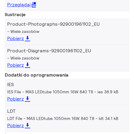
Przeglądaj
Ilustracje
Product-Photographs-929001961102_EU
Wiele zasobów
Pobierz
Product-Diagrams-929001961102_EU
Wiele zasobów
Pobierz
Dodatki do oprogramowania
IES
IES File - MAS LEDtube 1050mm 16W 840 T8
ies 38.9 kB
Pobierz
LDT
LDT File - MAS LEDtube 1050mm 16W 840 T8
ldt 34.1 kB
Pobierz