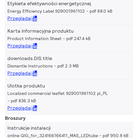
Etykieta efektywności energetycznej
Energy Efficiency Label 929001961102
pdf 68.0 kB
Przeglądaj
Karta informacyjna produktu
Product Information Sheet
pdf 247.4 kB
Przeglądaj
downloads.DIS.title
Dismantle Instructions
pdf 2.3 MB
Przeglądaj
Ulotka produktu
Localized commercial leaflet 929001961102 pl_PL
pdf 836.3 kB
Przeglądaj
Broszury
Instrukcje instalacji
online QIG_for_324166166411_MAS_LEDtube
pdf 950.8 kB