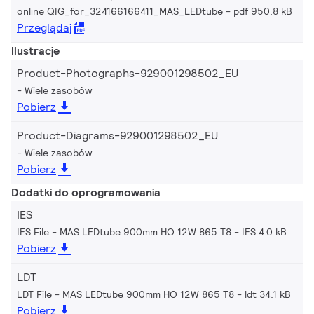
online QIG_for_324166166411_MAS_LEDtube
pdf 950.8 kB
Przeglądaj
Ilustracje
Product-Photographs-929001298502_EU
Wiele zasobów
Pobierz
Product-Diagrams-929001298502_EU
Wiele zasobów
Pobierz
Dodatki do oprogramowania
IES
IES File - MAS LEDtube 900mm HO 12W 865 T8
IES 4.0 kB
Pobierz
LDT
LDT File - MAS LEDtube 900mm HO 12W 865 T8
ldt 34.1 kB
Pobierz