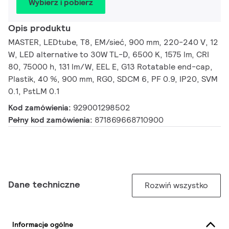
Wybierz i pobierz
Opis produktu
MASTER, LEDtube, T8, EM/sieć, 900 mm, 220-240 V, 12
W, LED alternative to 30W TL-D, 6500 K, 1575 lm, CRI
80, 75000 h, 131 lm/W, EEL E, G13 Rotatable end-cap,
Plastik, 40 %, 900 mm, RG0, SDCM 6, PF 0.9, IP20, SVM
0.1, PstLM 0.1
Kod zamówienia:
929001298502
Pełny kod zamówienia:
871869668710900
Dane techniczne
Rozwiń wszystko
Informacje ogólne