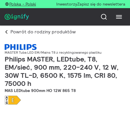
Polska - Polski
Inwestorzy
Zapisz się do newslettera
Powrót do rodziny produktów
MASTER Tuba LED EM/Mains T8 z recyklingowanego plastiku
Philips MASTER, LEDtube, T8,
EM/sieć, 900 mm, 220-240 V, 12 W,
30W TL-D, 6500 K, 1575 lm, CRI 80,
75000 h
MAS LEDtube 900mm HO 12W 865 T8