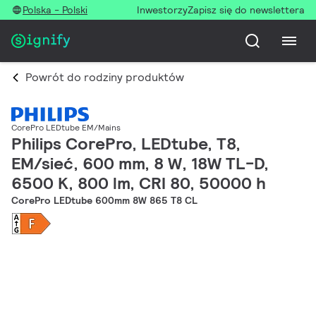
Polska - Polski
Inwestorzy
Zapisz się do newslettera
Powrót do rodziny produktów
CorePro LEDtube EM/Mains
Philips CorePro, LEDtube, T8,
EM/sieć, 600 mm, 8 W, 18W TL-D,
6500 K, 800 lm, CRI 80, 50000 h
CorePro LEDtube 600mm 8W 865 T8 CL