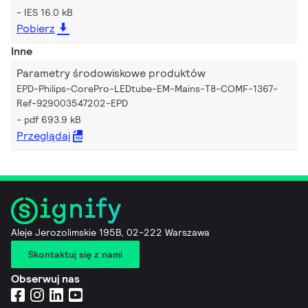
IES 16.0 kB
Pobierz
Inne
Parametry środowiskowe produktów
EPD-Philips-CorePro-LEDtube-EM-Mains-T8-COMF-1367-
Ref-929003547202-EPD
pdf 693.9 kB
Przeglądaj
Aleje Jerozolimskie 195B, 02-222 Warszawa
Skontaktuj się z nami
Obserwuj nas