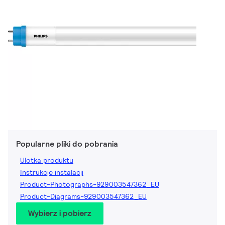
Popularne pliki do pobrania
Ulotka produktu
Instrukcje instalacji
Product-Photographs-929003547362_EU
Product-Diagrams-929003547362_EU
Wybierz i pobierz