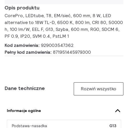
Opis produktu
CorePro, LEDtube, T8, EM/sieć, 600 mm, 8 W, LED
alternative to 18W TL-D, 6500 K, 800 lm, CRI 80, 50000
h, 100 lm/W, EEL F, G13, Szyba, 600 mm, RG0, SDCM 6,
PF 0.9, IP20, SVM 0.4, PstLM 1
Kod zamówienia:
929003547362
Pełny kod zamówienia:
871951445979300
Dane techniczne
Rozwiń wszystko
Informacje ogólne
Podstawa-nasadka
G13