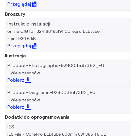
Przeglądaj
Broszury
Instrukcje instalacji
online QIG for 324166183191 Corepro LEDtube
pdf 930.6 kB
Przeglądaj
Ilustracje
Product-Photographs-929003547362_EU
Wiele zasobów
Pobierz
Product-Diagrams-929003547362_EU
Wiele zasobów
Pobierz
Dodatki do oprogramowania
IES
IES File - CorePro LEDtube 600mm 8W 865 T8 CL